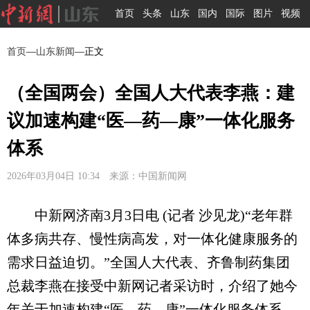
首页
头条
山东
国内
国际
图片
视频
首页
—
山东新闻
—正文
（全国两会）全国人大代表李燕：建
议加速构建“医—药—康”一体化服务
体系
2026年03月04日 10:34 来源：中国新闻网
中新网济南3月3日电 (记者 沙见龙)“老年群
体多病共存、慢性病高发，对一体化健康服务的
需求日益迫切。”全国人大代表、齐鲁制药集团
总裁李燕在接受中新网记者采访时，介绍了她今
年关于加速构建“医—药—康”一体化服务体系，