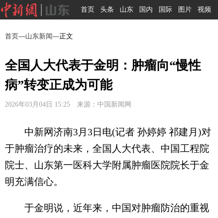
首页
头条
山东
国内
国际
图片
视频
首页
—
山东新闻
—正文
全国人大代表于金明：肿瘤向“慢性
病”转变正成为可能
2026年03月04日 15:25 来源：中国新闻网
中新网济南3月3日电(记者 孙婷婷 祁建月)对
于肿瘤治疗的未来，全国人大代表、中国工程院
院士、山东第一医科大学附属肿瘤医院院长于金
明充满信心。
于金明说，近年来，中国对肿瘤防治的重视