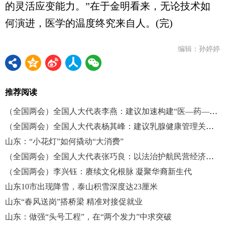
的灵活应变能力。”在于金明看来，无论技术如
何演进，医学的温度终究来自人。(完)
编辑：孙婷婷
推荐阅读
（全国两会）全国人大代表李燕：建议加速构建“医—药—康”一体化服务体系
（全国两会）全国人大代表杨其峰：建议乳腺健康管理关口前移
山东：“小花灯”如何撬动“大消费”
（全国两会）全国人大代表张巧良：以法治护航民营经济健康发展
（全国两会）李兴钰：赓续文化根脉 凝聚华裔新生代
山东10市出现降雪，泰山积雪深度达23厘米
山东“春风送岗”搭桥梁 精准对接促就业
山东：做强“头号工程”，在“两个发力”中求突破