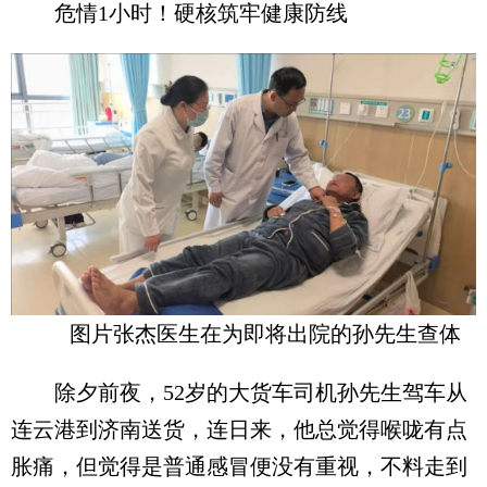
危情1小时！硬核筑牢健康防线
图片张杰医生在为即将出院的孙先生查体
除夕前夜，52岁的大货车司机孙先生驾车从
连云港到济南送货，连日来，他总觉得喉咙有点
胀痛，但觉得是普通感冒便没有重视，不料走到