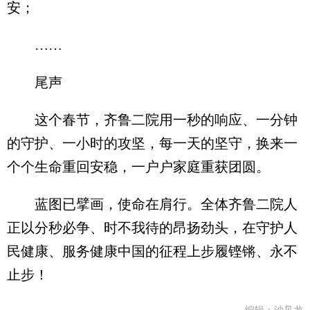
安；
……
尾声
这个春节，齐鲁二院用一秒的响应、一分钟
的守护、一小时的攻坚，每一天的坚守，换来一
个个生命重回安稳，一户户家庭重获团圆。
蓝图已擘画，使命在肩行。全体齐鲁二院人
正以分秒必争、时不我待的昂扬劲头，在守护人
民健康、服务健康中国的征程上步履铿锵、永不
止步！