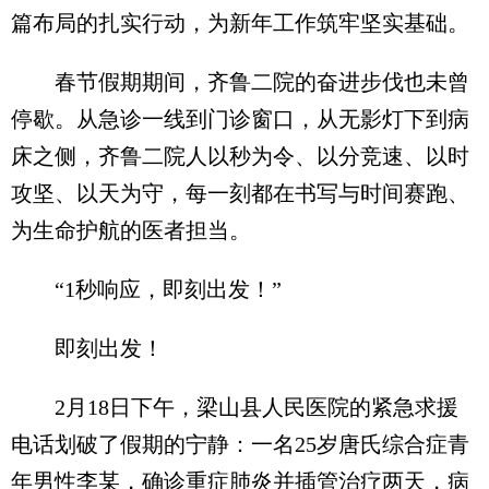
篇布局的扎实行动，为新年工作筑牢坚实基础。
春节假期期间，齐鲁二院的奋进步伐也未曾
停歇。从急诊一线到门诊窗口，从无影灯下到病
床之侧，齐鲁二院人以秒为令、以分竞速、以时
攻坚、以天为守，每一刻都在书写与时间赛跑、
为生命护航的医者担当。
“1秒响应，即刻出发！”
即刻出发！
2月18日下午，梁山县人民医院的紧急求援
电话划破了假期的宁静：一名25岁唐氏综合症青
年男性李某，确诊重症肺炎并插管治疗两天，病