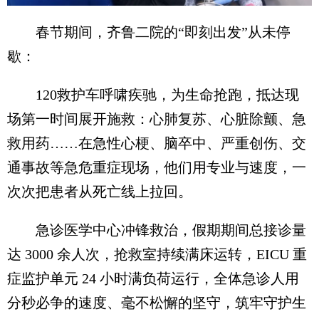
春节期间，齐鲁二院的“即刻出发”从未停
歇：
120救护车呼啸疾驰，为生命抢跑，抵达现
场第一时间展开施救：心肺复苏、心脏除颤、急
救用药……在急性心梗、脑卒中、严重创伤、交
通事故等急危重症现场，他们用专业与速度，一
次次把患者从死亡线上拉回。
急诊医学中心冲锋救治，假期期间总接诊量
达 3000 余人次，抢救室持续满床运转，EICU 重
症监护单元 24 小时满负荷运行，全体急诊人用
分秒必争的速度、毫不松懈的坚守，筑牢守护生