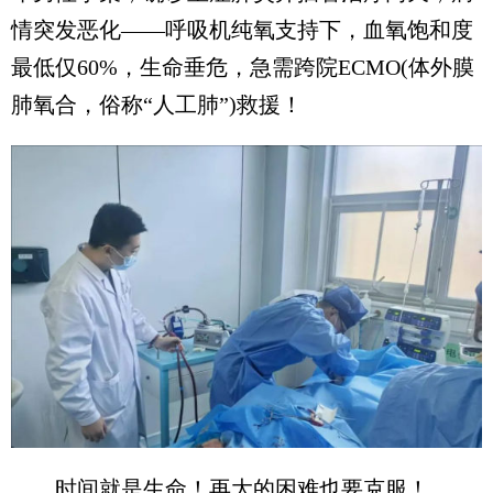
情突发恶化——呼吸机纯氧支持下，血氧饱和度
最低仅60%，生命垂危，急需跨院ECMO(体外膜
肺氧合，俗称“人工肺”)救援！
时间就是生命！再大的困难也要克服！