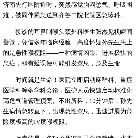
济南先行区附近时，突然感觉胸闷憋气、呼吸困
难，被同伴紧急送到齐鲁二院北院区急诊科。
接诊的耳鼻咽喉头颈外科医生张杰见状瞬间
警觉，凭借多年临床经验，高度怀疑孙先生患上
的是急性喉梗阻——一种病情凶险、进展极快的
急症，稍有延误便可能引发窒息，危及生命。
时间就是生命！医院立即启动麻醉科、重症
医学科等多学科会诊，医护人员快速启动标准化
高危气道管理预案。不出所料，10分钟后，孙先
生病情急转直下，出现急性窒息，迅速进展为危
险度极高的IV度喉梗阻。