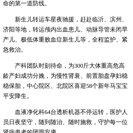
命的第一道防线。
新生儿转运车星夜驰援，赶赴临沂、滨州、
济阳等地，转运颅内出血患儿、动脉导管未闭早
产儿、极低体重败血症新生儿等，全程监护、紧
急救治。
产科团队时刻待命，为300斤大体重高危高
龄产妇成功分娩，为慢性肾衰、前置胎盘孕妇稳
稳保胎，中心院区、北院区喜迎58个新年马宝宝
平安降生。
血液净化科64台透析机器不停运转，医护人
员日夜坚守，随到随治、随时施救，守护每一位
肾病患者的团圆安康。