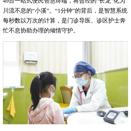
49台一站式便民智慧终端，将曾经的“长龙”化为
川流不息的“小溪”。“1分钟”的背后，是智慧系统
每秒数以万次的计算，是门诊导医、诊区护士奔
忙不息协助办理的倾情守护。