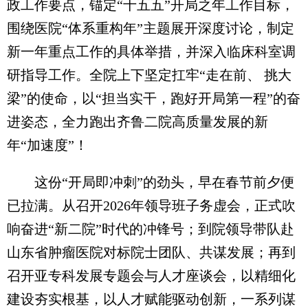
政工作要点，锚定“十五五”开局之年工作目标，
围绕医院“体系重构年”主题展开深度讨论，制定
新一年重点工作的具体举措，并深入临床科室调
研指导工作。全院上下坚定扛牢“走在前、 挑大
梁”的使命，以“担当实干，跑好开局第一程”的奋
进姿态，全力跑出齐鲁二院高质量发展的新
年“加速度”！
这份“开局即冲刺”的劲头，早在春节前夕便
已拉满。从召开2026年领导班子务虚会，正式吹
响奋进“新二院”时代的冲锋号；到院领导带队赴
山东省肿瘤医院对标院士团队、共谋发展；再到
召开亚专科发展专题会与人才座谈会，以精细化
建设夯实根基，以人才赋能驱动创新，一系列谋