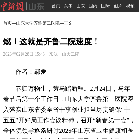
首页
头条
山东
国内
国际
图片
视频
首页
—
山东大学齐鲁第二医院
—正文
燃！这就是齐鲁二院速度！
2026年02月28日 15:48 来源：山大二院
作者：郝爱
春归万物生，策马踏新程。2月24日，马年
春节后第一个工作日，山东大学齐鲁第二医院深
入落实山东省委全省干事创业担当尽责确保“十
五五”开好局工作会议精神，召开“新春第一会”，
全体院领导逐条研讨2026年山东省卫生健康和医