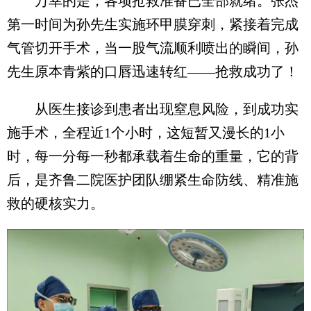
万幸的是，各项抢救准备已全部就绪。张杰
第一时间为孙先生实施环甲膜穿刺，紧接着完成
气管切开手术，当一股气流顺利喷出的瞬间，孙
先生原本青紫的口唇迅速转红——抢救成功了！
从医生接诊到患者出现窒息风险，到成功实
施手术，全程近1个小时，这短暂又漫长的1小
时，每一分每一秒都承载着生命的重量，它的背
后，是齐鲁二院医护团队绷紧生命防线、精准施
救的硬核实力。