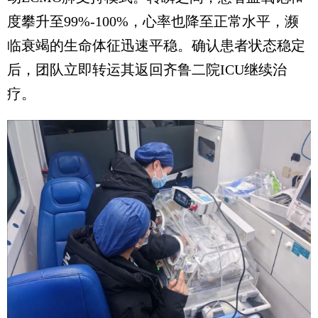
度攀升至99%-100%，心率也降至正常水平，濒
临衰竭的生命体征迅速平稳。确认患者状态稳定
后，团队立即转运其返回齐鲁二院ICU继续治
疗。