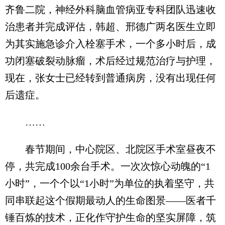
齐鲁二院，神经外科脑血管病亚专科团队迅速收
治患者并完成评估，韩超、邢德广两名医生立即
为其实施急诊介入栓塞手术，一个多小时后，成
功闭塞破裂动脉瘤，术后经过规范治疗与护理，
现在，张女士已经转到普通病房，没有出现任何
后遗症。
……
春节期间，中心院区、北院区手术室昼夜不
停，共完成100余台手术。一次次惊心动魄的“1
小时”，一个个以“1小时”为单位的执着坚守，共
同串联起这个假期最动人的生命图景——医者千
锤百炼的技术，正化作守护生命的坚实屏障，筑