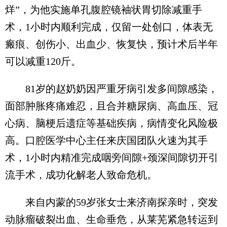
烊”，为他实施单孔腹腔镜袖状胃切除减重手
术，1小时内顺利完成，仅留一处创口，体表无
瘢痕、创伤小、出血少、恢复快，预计术后半年
可以减重120斤。
81岁的赵奶奶因严重牙病引发多间隙感染，
面部肿胀疼痛难忍，且合并糖尿病、高血压、冠
心病、脑梗后遗症等基础疾病，病情变化风险极
高。口腔医学中心主任来庆国团队火速为其手
术，1小时内精准完成咽旁间隙+颈深间隙切开引
流手术，成功化解老人致命危机。
来自内蒙的59岁张女士来济南探亲时，突发
动脉瘤破裂出血、生命垂危，从莱芜紧急转运到