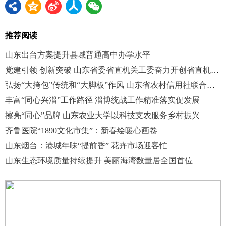
推荐阅读
山东出台方案提升县域普通高中办学水平
党建引领 创新突破 山东省委省直机关工委奋力开创省直机关统战工作新局面
弘扬“大挎包”传统和“大脚板”作风 山东省农村信用社联合社汇聚统战工作合力
丰富“同心兴淄”工作路径 淄博统战工作精准落实促发展
擦亮“同心”品牌 山东农业大学以科技支农服务乡村振兴
齐鲁医院“1890文化市集”：新春绘暖心画卷
山东烟台：港城年味“提前香” 花卉市场迎客忙
山东生态环境质量持续提升 美丽海湾数量居全国首位