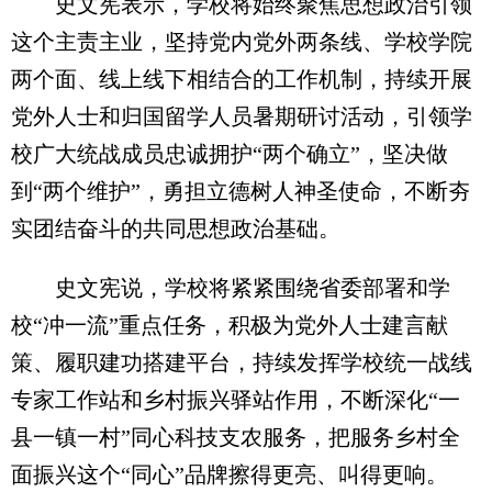
史文宪表示，学校将始终聚焦思想政治引领
这个主责主业，坚持党内党外两条线、学校学院
两个面、线上线下相结合的工作机制，持续开展
党外人士和归国留学人员暑期研讨活动，引领学
校广大统战成员忠诚拥护“两个确立”，坚决做
到“两个维护”，勇担立德树人神圣使命，不断夯
实团结奋斗的共同思想政治基础。
史文宪说，学校将紧紧围绕省委部署和学
校“冲一流”重点任务，积极为党外人士建言献
策、履职建功搭建平台，持续发挥学校统一战线
专家工作站和乡村振兴驿站作用，不断深化“一
县一镇一村”同心科技支农服务，把服务乡村全
面振兴这个“同心”品牌擦得更亮、叫得更响。