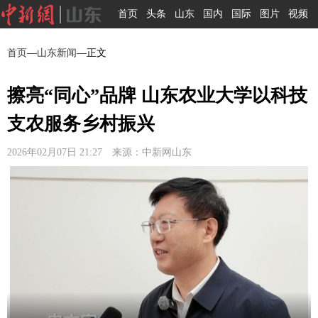
首页
头条
山东
国内
国际
图片
视频
首页
—
山东新闻
—正文
擦亮“同心”品牌 山东农业大学以科技
支农服务乡村振兴
2026年02月07日 21:27 来源：中新网山东