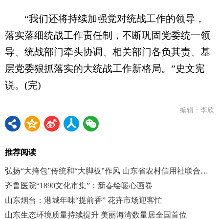
“我们还将持续加强党对统战工作的领导，
落实落细统战工作责任制，不断巩固党委统一领
导、统战部门牵头协调、相关部门各负其责、基
层党委狠抓落实的大统战工作新格局。”史文宪
说。(完)
编辑：李欣
推荐阅读
弘扬“大挎包”传统和“大脚板”作风 山东省农村信用社联合社汇聚统战工作合力
齐鲁医院“1890文化市集”：新春绘暖心画卷
山东烟台：港城年味“提前香” 花卉市场迎客忙
山东生态环境质量持续提升 美丽海湾数量居全国首位