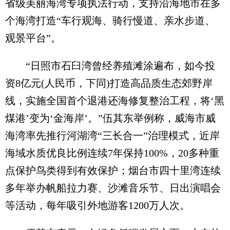
省级美丽海湾专项执法行动，支持沿海地市在多
个海湾打造“车行观海、骑行慢道、亲水步道、
观景平台”。
“日照市石臼湾曾经养殖滩涂遍布，如今投
资8亿元(人民币，下同)打造高品质生态郊野岸
线，实施全国首个退港还海修复整治工程，将‘黑
煤港’变为‘金海岸’。”伍其东举例称，威海市威
海湾率先推行河湖湾“三长合一”治理模式，近岸
海域水质优良比例连续7年保持100%，20多种重
点保护鸟类得到有效保护；烟台市四十里湾连续
多年举办帆船拉力赛、沙滩音乐节、日出演唱会
等活动，每年吸引外地游客1200万人次。