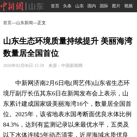
首页
头条
山东
国内
国际
图片
视频
首页
—
山东新闻
—正文
山东生态环境质量持续提升 美丽海湾
数量居全国首位
2026年02月06日 15:59 来源：中国新闻网
中新网济南2月6日电(周艺伟)山东省生态环
境厅副厅长伍其东6日在新闻发布会上表示，山
东累计建成国家级美丽海湾16个，数量居全国首
位。2025年，该省地表水国考断面优良水体比例
84.3%，达到有监测记录以来最优水平，五类及
以下水体连续5年动态清零，近岸海域水质优良