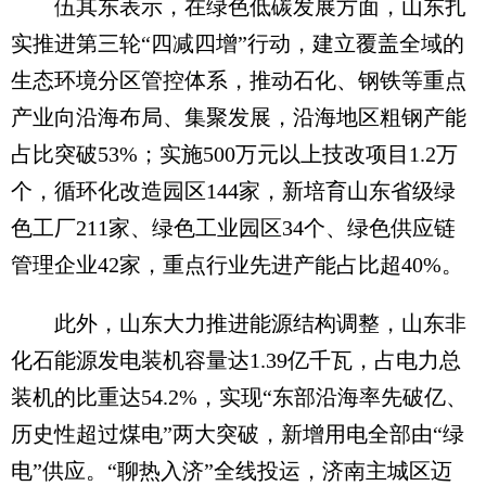
伍其东表示，在绿色低碳发展方面，山东扎
实推进第三轮“四减四增”行动，建立覆盖全域的
生态环境分区管控体系，推动石化、钢铁等重点
产业向沿海布局、集聚发展，沿海地区粗钢产能
占比突破53%；实施500万元以上技改项目1.2万
个，循环化改造园区144家，新培育山东省级绿
色工厂211家、绿色工业园区34个、绿色供应链
管理企业42家，重点行业先进产能占比超40%。
此外，山东大力推进能源结构调整，山东非
化石能源发电装机容量达1.39亿千瓦，占电力总
装机的比重达54.2%，实现“东部沿海率先破亿、
历史性超过煤电”两大突破，新增用电全部由“绿
电”供应。“聊热入济”全线投运，济南主城区迈