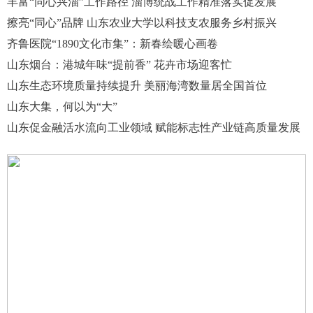
丰富“同心兴淄”工作路径 淄博统战工作精准落实促发展
擦亮“同心”品牌 山东农业大学以科技支农服务乡村振兴
齐鲁医院“1890文化市集”：新春绘暖心画卷
山东烟台：港城年味“提前香” 花卉市场迎客忙
山东生态环境质量持续提升 美丽海湾数量居全国首位
山东大集，何以为“大”
山东促金融活水流向工业领域 赋能标志性产业链高质量发展