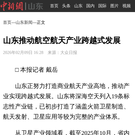
首页
头条
山东
国内
国际
图片
视频
首页
—
山东新闻
—正文
山东推动航空航天产业跨越式发展
2026年02月09日 16:28 来源：大众日报
□ 本报记者 戴岳
山东正努力打造商业航天产业高地，推动产
业实现跨越式发展。山东将深海空天列入19条标
志性产业链，已初步打造了涵盖火箭卫星制造、
航天发射、卫星应用等较为完整的产业体系。
从卫星产业领域看，截至2025年10月，省内