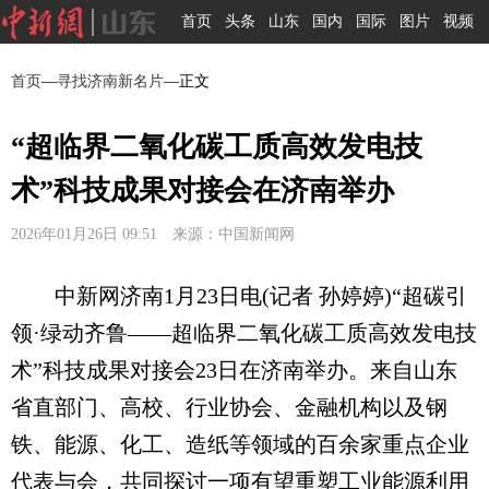
首页
头条
山东
国内
国际
图片
视频
首页
—
寻找济南新名片
—正文
“超临界二氧化碳工质高效发电技
术”科技成果对接会在济南举办
2026年01月26日 09:51 来源：中国新闻网
中新网济南1月23日电(记者 孙婷婷)“超碳引
领·绿动齐鲁——超临界二氧化碳工质高效发电技
术”科技成果对接会23日在济南举办。来自山东
省直部门、高校、行业协会、金融机构以及钢
铁、能源、化工、造纸等领域的百余家重点企业
代表与会，共同探讨一项有望重塑工业能源利用