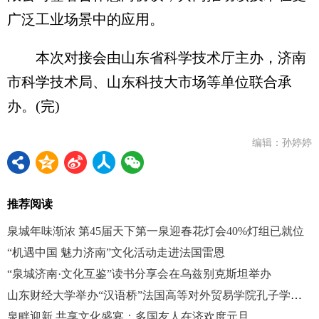
广泛工业场景中的应用。
本次对接会由山东省科学技术厅主办，济南
市科学技术局、山东科技大市场等单位联合承
办。(完)
编辑：孙婷婷
推荐阅读
泉城年味渐浓 第45届天下第一泉迎春花灯会40%灯组已就位
“机遇中国 魅力济南”文化活动走进法国雷恩
“泉城济南·文化互鉴”读书分享会在乌兹别克斯坦举办
山东财经大学举办“汉语桥”法国高等对外贸易学院孔子学院冬令营
泉畔迎新 共享文化盛宴：多国友人在济欢度元旦