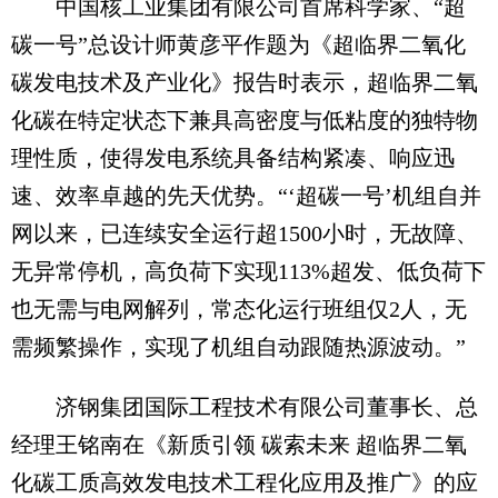
中国核工业集团有限公司首席科学家、“超
碳一号”总设计师黄彦平作题为《超临界二氧化
碳发电技术及产业化》报告时表示，超临界二氧
化碳在特定状态下兼具高密度与低粘度的独特物
理性质，使得发电系统具备结构紧凑、响应迅
速、效率卓越的先天优势。“‘超碳一号’机组自并
网以来，已连续安全运行超1500小时，无故障、
无异常停机，高负荷下实现113%超发、低负荷下
也无需与电网解列，常态化运行班组仅2人，无
需频繁操作，实现了机组自动跟随热源波动。”
济钢集团国际工程技术有限公司董事长、总
经理王铭南在《新质引领 碳索未来 超临界二氧
化碳工质高效发电技术工程化应用及推广》的应