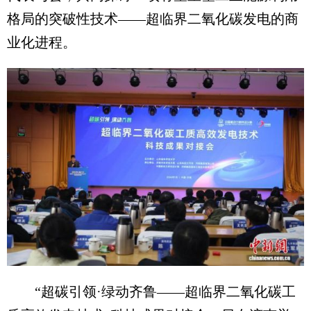
格局的突破性技术——超临界二氧化碳发电的商
业化进程。
“超碳引领·绿动齐鲁——超临界二氧化碳工