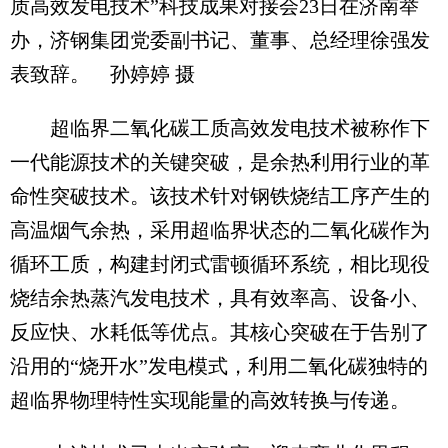
质高效发电技术”科技成果对接会23日在济南举
办，济钢集团党委副书记、董事、总经理徐强发
表致辞。 孙婷婷 摄
超临界二氧化碳工质高效发电技术被称作下
一代能源技术的关键突破，是余热利用行业的革
命性突破技术。该技术针对钢铁烧结工序产生的
高温烟气余热，采用超临界状态的二氧化碳作为
循环工质，构建封闭式雷顿循环系统，相比现役
烧结余热蒸汽发电技术，具有效率高、设备小、
反应快、水耗低等优点。其核心突破在于告别了
沿用的“烧开水”发电模式，利用二氧化碳独特的
超临界物理特性实现能量的高效转换与传递。