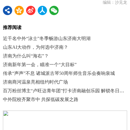
编辑：沙见龙
推荐阅读
近千名中外“泳士”冬季畅游山东济南大明湖
山东AI大动作，为何选中济南？
济南为什么叫“海右”？
济南新年第一会，瞄准一个“大目标”
传承“声声”不息 诸城派古琴50周年师生音乐会奏响泉城
济南商河温泉亮相纽约时代广场
百万粉丝博主“卢旺达青年团”打卡济南融创乐园 解锁冬日浪漫新体验
中外院校齐聚市中 共探低碳发展之路