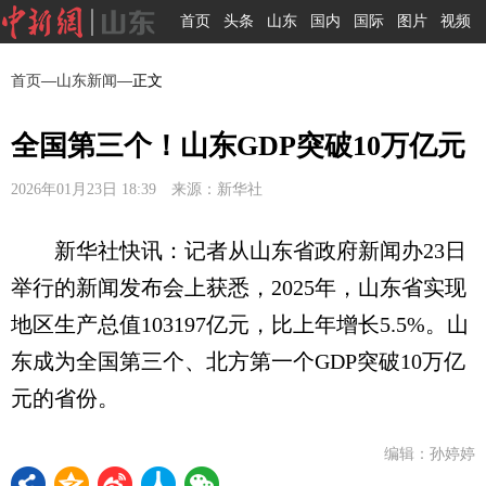
首页
头条
山东
国内
国际
图片
视频
首页
—
山东新闻
—正文
全国第三个！山东GDP突破10万亿元
2026年01月23日 18:39 来源：新华社
新华社快讯：记者从山东省政府新闻办23日
举行的新闻发布会上获悉，2025年，山东省实现
地区生产总值103197亿元，比上年增长5.5%。山
东成为全国第三个、北方第一个GDP突破10万亿
元的省份。
编辑：孙婷婷