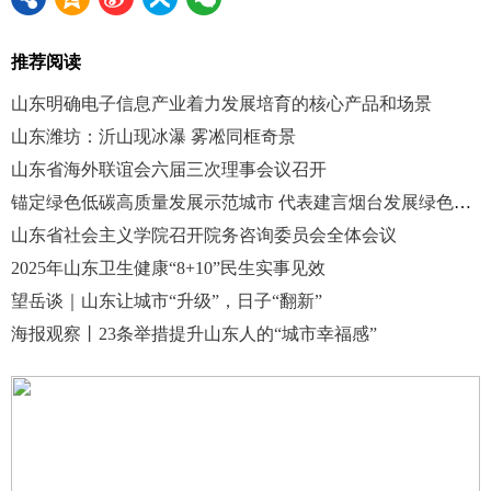
推荐阅读
山东明确电子信息产业着力发展培育的核心产品和场景
山东潍坊：沂山现冰瀑 雾凇同框奇景
山东省海外联谊会六届三次理事会议召开
锚定绿色低碳高质量发展示范城市 代表建言烟台发展绿色循环经济
山东省社会主义学院召开院务咨询委员会全体会议
2025年山东卫生健康“8+10”民生实事见效
望岳谈｜山东让城市“升级”，日子“翻新”
海报观察丨23条举措提升山东人的“城市幸福感”