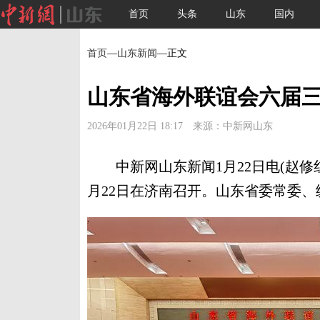
首页
头条
山东
国内
首页
—
山东新闻
—正文
山东省海外联谊会六届
2026年01月22日 18:17 来源：中新网山东
中新网山东新闻1月22日电(赵修红
月22日在济南召开。山东省委常委