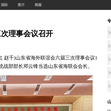
国际
图片
视频
三次理事会议召开
 赵千)山东省海外联谊会六届三次理事会议1
、统战部部长邓云锋当选山东省海联会会长。