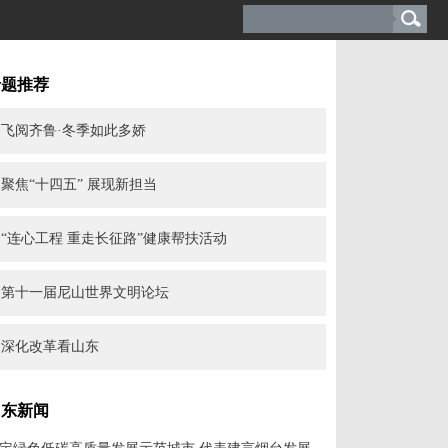
专题推荐
飞阅齐鲁·冬季如此多娇
聚焦“十四五” 展现新担当
“连心工程 重走长征路”健康帮扶活动
第十一届尼山世界文明论坛
深化改革看山东
山东新闻