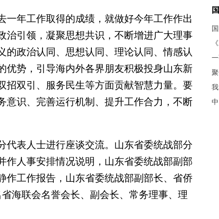
一年工作取得的成绩，就做好今年工作作出
政治引领，凝聚思想共识，不断增进广大理事
《
义的政治认同、思想认同、理论认同、情感认
的优势，引导海内外各界朋友积极投身山东新
聚
双招双引、服务民生等方面贡献智慧力量。要
我
务意识、完善运行机制、提升工作合力，不断
中
代表人士进行座谈交流。山东省委统战部分
并作人事安排情况说明，山东省委统战部副部
静作工作报告，山东省委统战部副部长、省侨
余名省海联会名誉会长、副会长、常务理事、理