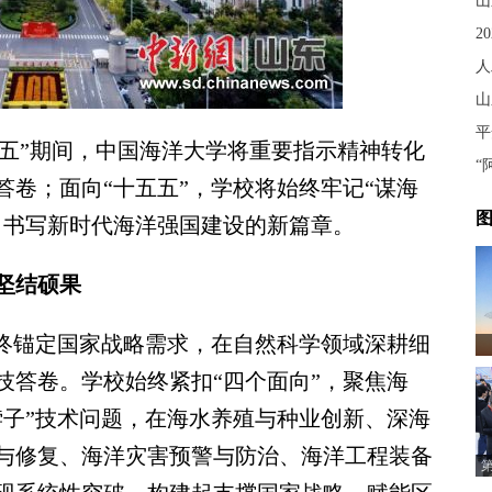
山
2
山
四五”期间，中国海洋大学将重要指示精神转化
卷；面向“十五五”，学校将始终牢记“谋海
图
力书写新时代海洋强国建设的新篇章。
坚结硕果
终锚定国家战略需求，在自然科学领域深耕细
技答卷。学校始终紧扣“四个面向”，聚焦海
脖子”技术问题，在海水养殖与种业创新、深海
与修复、海洋灾害预警与防治、海洋工程装备