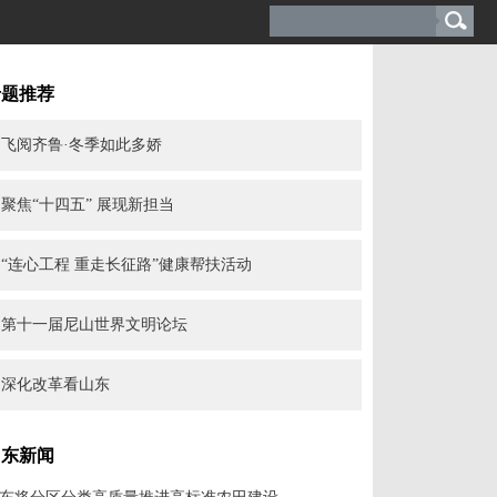
专题推荐
飞阅齐鲁·冬季如此多娇
聚焦“十四五” 展现新担当
“连心工程 重走长征路”健康帮扶活动
第十一届尼山世界文明论坛
深化改革看山东
山东新闻