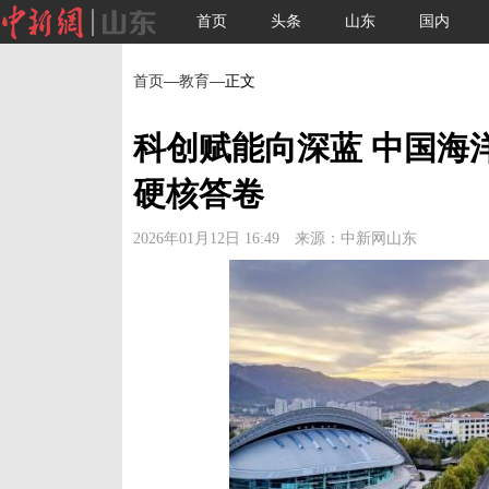
首页
头条
山东
国内
首页
—
教育
—正文
科创赋能向深蓝 中国海
硬核答卷
2026年01月12日 16:49 来源：中新网山东