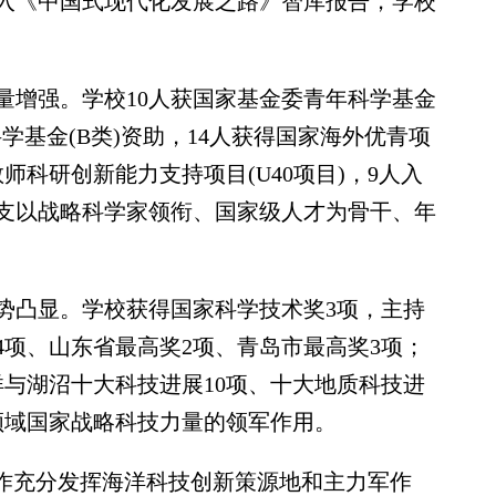
入《中国式现代化发展之路》智库报告，学校
增强。学校10人获国家基金委青年科学基金
科学基金(B类)资助，14人获得国家海外优青项
师科研创新能力支持项目(U40项目)，9人入
支以战略科学家领衔、国家级人才为骨干、年
凸显。学校获得国家科学技术奖3项，主持
54项、山东省最高奖2项、青岛市最高奖3项；
洋与湖沼十大科技进展10项、十大地质科技进
领域国家战略科技力量的领军作用。
作充分发挥海洋科技创新策源地和主力军作