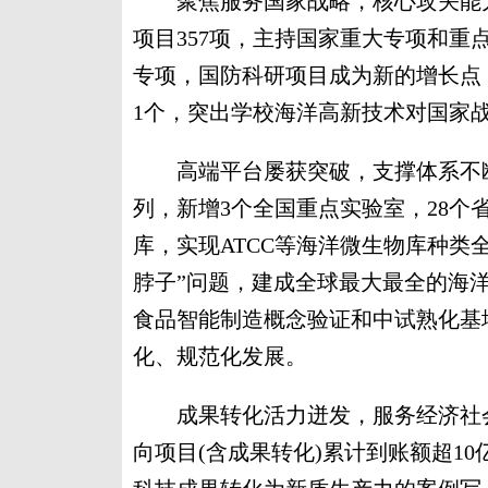
聚焦服务国家战略，核心攻关能力
项目357项，主持国家重大专项和重点
专项，国防科研项目成为新的增长点
1个，突出学校海洋高新技术对国家
高端平台屡获突破，支撑体系不断
列，新增3个全国重点实验室，28
库，实现ATCC等海洋微生物库种类
脖子”问题，建成全球最大最全的海
食品智能制造概念验证和中试熟化基
化、规范化发展。
成果转化活力迸发，服务经济社会
向项目(含成果转化)累计到账额超1