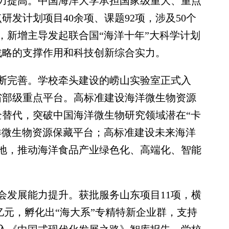
提高。中国海洋大学承担国家级重大、重点
研发计划项目40余项、课题92项，涉及50个
，新增主导发起联合国“海洋十年”大科学计划
战略的支撑作用和科技创新综合实力。
完善。学校牵头建设的崂山实验室正式入
个省部级重点平台。高标准建设海洋微生物资源
全替代，突破中国海洋微生物研究领域潜在“卡
洋微生物资源保藏平台；高标准建设未来海洋
地，推动海洋食品产业绿色化、高端化、智能
发展能力提升。获批服务山东项目11项，横
0亿元，孵化出“海大系”专精特新企业群，支持