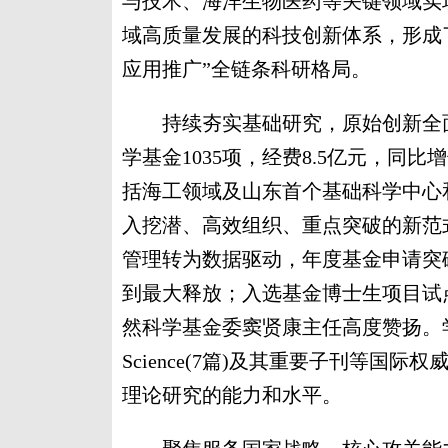
与技术、海洋生物医药等关键领域实
域高质量发展的科技创新体系，形成
应用推广”全链条科研格局。
持续夯实基础研究，原始创新全面
学基金1035项，经费8.5亿元，同比
括海工领域及山东首个基础科学中心
入挖潜、高效组织、重点突破的新范
管理转为数据驱动，年度基金申请突
到最大释放；入选基金博士生项目试
然科学基金委窦贤康主任高度赞扬。学
Science(7篇)及其重要子刊等国
理论研究的能力和水平。