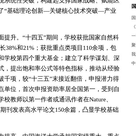
现系统性突破，构建起支撑国家战略、赋能区
了“基础理论创新—关键核心技术突破—产业
《
提升。“十四五”期间，学校获批国家自然科
聚
增长38%和21%；获批重点类项目110余项，包
我
和学校第四个重大基金；建立了科学谋划、深
中
式，提出饱和率公式等特色指标，推动从经验
破千项，较“十三五”末接近翻倍，申报潜力得
点单位，首次申报资助率居全国第一，受到自
校教师以第一作者或通讯作者在Nature、
际权威期刊发表高水平论文150余篇，凸显学校基础