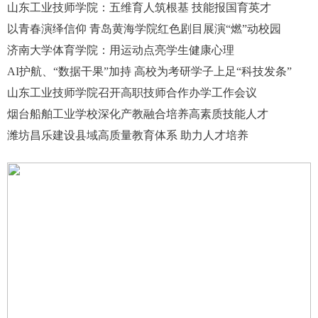
山东工业技师学院：五维育人筑根基 技能报国育英才
以青春演绎信仰 青岛黄海学院红色剧目展演“燃”动校园
济南大学体育学院：用运动点亮学生健康心理
AI护航、“数据干果”加持 高校为考研学子上足“科技发条”
山东工业技师学院召开高职技师合作办学工作会议
烟台船舶工业学校深化产教融合培养高素质技能人才
潍坊昌乐建设县域高质量教育体系 助力人才培养