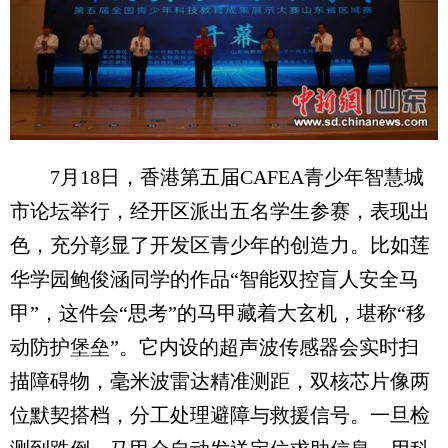
7月18日，香港第五届CAFEA青少年智慧城
市论坛举行，经开区派出五名学生参赛，表现出
色，充分彰显了开发区青少年的创造力。比如莲
华学园鲍俊涵同学的作品“智能双控盲人安全马
甲”，这件会“思考”的马甲藏着大玄机，堪称“移
动防护堡垒”。它内设的超声波传感器会实时扫
描障碍物，毫米波雷达精准测距，双核芯片像两
位默契搭档，分工处理避障与救援信号。一旦检