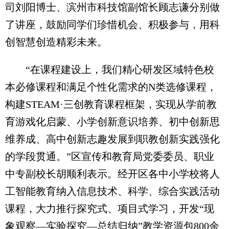
司刘阳博士、滨州市科技馆副馆长顾志谦分别做
了讲座，鼓励同学们珍惜机会、积极参与，用科
创智慧创造精彩未来。
“在课程建设上，我们精心研发区域特色校
本必修课程和满足个性化需求的N类选修课程，
构建STEAM·三创教育课程框架，实现从学前教
育游戏化启蒙、小学创新意识培养、初中创新思
维养成、高中创新志趣发展到职教创新实践强化
的学段贯通。”区宣传和教育局党委委员、职业
中专副校长胡顺利表示。经开区各中小学校将人
工智能教育纳入信息技术、科学、综合实践活动
课程，大力推行探究式、项目式学习，开发“现
象观察—实验探究—总结归纳”教学资源包800余