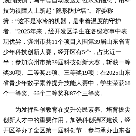
测到跌倒，马甲会自动发送定位求助信息，用科
技为视障人士筑起 “隐形防护墙”。评委称
赞：“这不是冰冷的机器，是带着温度的守护
者。”2025年来，经开发区学生在各级赛事中表
现优异，滨州市共11个项目入围第39届山东省青
少年科技创新大赛，经开区有5个，占比近一
半；参加滨州市第39届科技创新大赛，斩获一等
奖30项、二等奖29项、三等奖19项；在2025山东
省青少年数字素养提升技能大赛中，学生荣获68
个一等奖、66个二等奖和87个三等奖。
为发挥科创教育在提升公民素养、培育拔尖
创新人才中的重要作用，加强科创强区建设，经
开区举办了全区第一届科创节，参与承办山东省