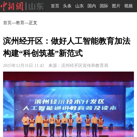
首页
头条
山东
国内
国际
图片
视频
首页
—
教育
—正文
滨州经开区：做好人工智能教育加法
构建“科创筑基”新范式
2025年12月31日 11:42 来源：滨州经开区宣传和教育局