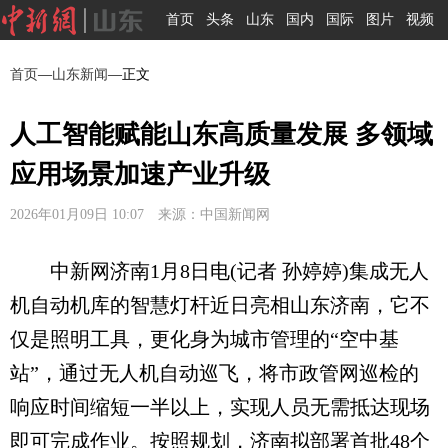
首页
头条
山东
国内
国际
图片
视频
首页
—
山东新闻
—正文
人工智能赋能山东高质量发展 多领域
应用场景加速产业升级
2026年01月09日 10:07 来源：中国新闻网
中新网济南1月8日电(记者 孙婷婷)集成无人
机自动机库的智慧灯杆近日亮相山东济南，它不
仅是照明工具，更化身为城市管理的“空中基
站”，通过无人机自动巡飞，将市政管网巡检的
响应时间缩短一半以上，实现人员无需抵达现场
即可完成作业。按照规划，济南拟部署首批48个