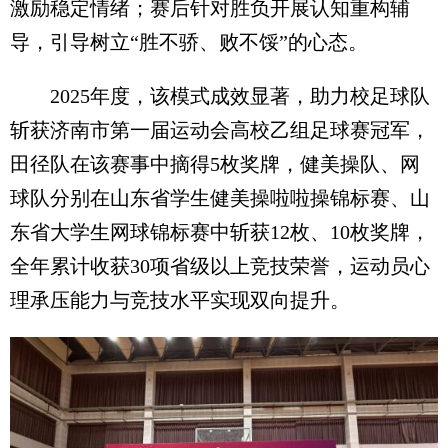
激励稳定情绪；赛后针对胜负开展认知重构辅
导，引导树立“胜不骄、败不馁”的心态。
2025年度，该模式成效显著，助力校足球队
斩获济南市第一届运动会高校乙组足球赛冠军，
田径队在该赛事中摘得5枚奖牌，健美操队、网
球队分别在山东省学生健美操啦啦操锦标赛、山
东省大学生网球锦标赛中斩获12枚、10枚奖牌，
全年累计收获30项省级以上竞技荣誉，运动员心
理承压能力与竞技水平实现双向提升。