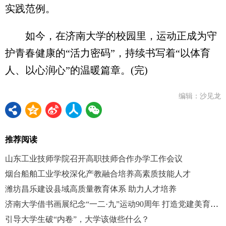
实践范例。
如今，在济南大学的校园里，运动正成为守
护青春健康的“活力密码”，持续书写着“以体育
人、以心润心”的温暖篇章。(完)
编辑：沙见龙
推荐阅读
山东工业技师学院召开高职技师合作办学工作会议
烟台船舶工业学校深化产教融合培养高素质技能人才
潍坊昌乐建设县域高质量教育体系 助力人才培养
济南大学借书画展纪念“一二·九”运动90周年 打造党建美育融合样本
引导大学生破“内卷”，大学该做些什么？