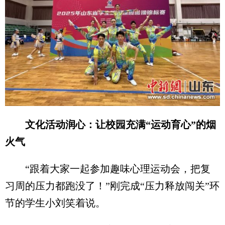
文化活动润心：让校园充满“运动育心”的烟
火气
“跟着大家一起参加趣味心理运动会，把复
习周的压力都跑没了！”刚完成“压力释放闯关”环
节的学生小刘笑着说。