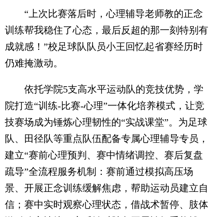
“上次比赛落后时，心理辅导老师教的正念
训练帮我稳住了心态，最后反超的那一刻特别有
成就感！”校足球队队员小王回忆起省赛经历时
仍难掩激动。
依托学院5支高水平运动队的竞技优势，学
院打造“训练-比赛-心理”一体化培养模式，让竞
技赛场成为锤炼心理韧性的“实战课堂”。为足球
队、田径队等重点队伍配备专属心理辅导专员，
建立“赛前心理预判、赛中情绪调控、赛后复盘
疏导”全流程服务机制：赛前通过模拟高压场
景、开展正念训练缓解焦虑，帮助运动员建立自
信；赛中实时观察心理状态，借战术暂停、肢体