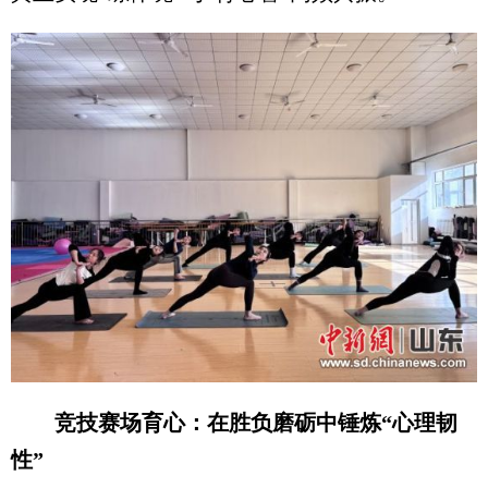
竞技赛场育心：在胜负磨砺中锤炼“心理韧
性”