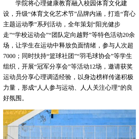
学院将心理健康教育融入校园体育文化建
设，升级“体育文化艺术节”品牌内涵，打造“育心
主题运动季”系列活动，全年策划“阳光健步
走”“学校运动会”“团队定向越野”等特色活动20余
场，让学生在运动中释放负面情绪，参与人次超
7000；同时扶持“篮球社团”“羽毛球协会”等学生
组织，开展“冠军分享会”等活动12场，邀请获奖
运动员分享心理调适经验，以身边榜样传递积极
力量，形成“人人参与运动、人人关注心理”的良
好氛围。