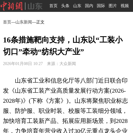
首页
头条
山东
国内
国际
图片
视频
首页
—
山东新闻
—正文
16条措施靶向支持，山东以“工装小
切口”牵动“纺织大产业”
2026年01月08日 10:27 来源：大众新闻
山东省工业和信息化厅等八部门近日联合印
发《山东省工装产业高质量发展行动方案(2026-
2028年)》(下称《方案》)。山东将聚焦职业标志
服、防护服、职业时装、校服等工装细分领域，
加快培育工装新产品、拓展应用新场景，到2028
年，力争培育年营业收入过30亿元重点龙头企业