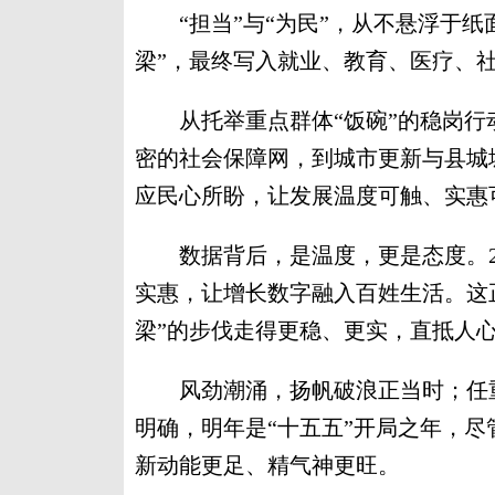
“担当”与“为民”，从不悬浮于纸
梁”，最终写入就业、教育、医疗、
从托举重点群体“饭碗”的稳岗行
密的社会保障网，到城市更新与县城
应民心所盼，让发展温度可触、实惠
数据背后，是温度，更是态度。20
实惠，让增长数字融入百姓生活。这正
梁”的步伐走得更稳、更实，直抵人
风劲潮涌，扬帆破浪正当时；任重
明确，明年是“十五五”开局之年，
新动能更足、精气神更旺。