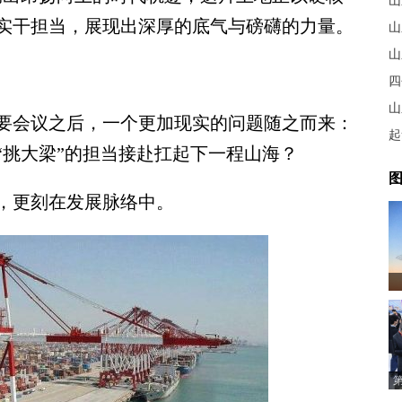
山
实干担当，展现出深厚的底气与磅礴的力量。
山
四
山
会议之后，一个更加现实的问题随之而来：
起
“挑大梁”的担当接赴扛起下一程山海？
图
更刻在发展脉络中。