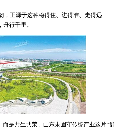
，正源于这种稳得住、进得准、走得远
，舟行千里。
，而是共生共荣。山东未固守传统产业这片“舒