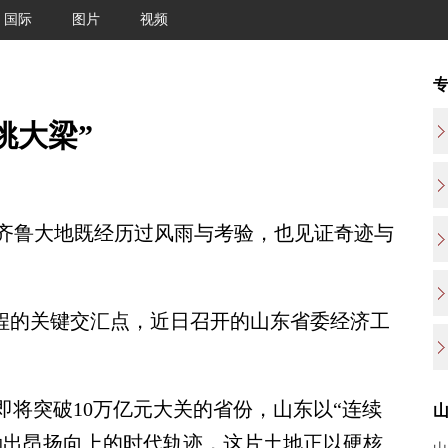
国际
图片
视频
挑大梁”
鲁大地既经历过风雨与考验，也见证奇迹与
程的关键交汇点，近日召开的山东省委经济工
将突破10万亿元大关的省份，山东以“连续
勒出昂扬向上的时代轨迹，这片土地正以硬核