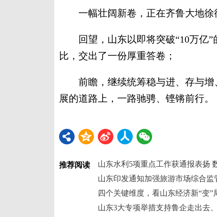
一幅壮阔新卷，正在齐鲁大地徐
回望，山东以即将突破“10万亿”的体量
比，交出了一份厚重答卷；
前瞻，继续统筹稳与进、存与增、
展的道路上，一路驰骋、铿锵前行。
推荐阅读
山东印发通知加强旅游市场综合监
四个关键维度，看山东经济新“变”
山东3大专项举措支持鲁企走出去