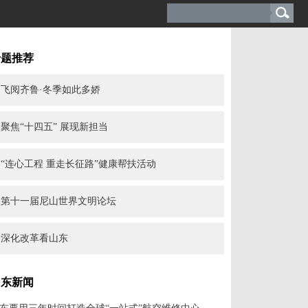
专题推荐
飞阅齐鲁·冬季如此多娇
聚焦“十四五” 展现新担当
“连心工程 重走长征路”健康帮扶活动
第十一届尼山世界文明论坛
深化改革看山东
山东新闻