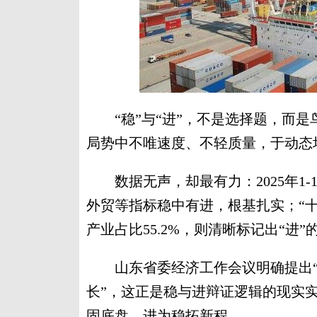
“稳”与“进”，不是选择题，而是
局势中不唯速度、不轻质量，于动态
数据无声，却最有力：2025年1-1
外贸等指标稳中有进，根基扎实；“十四
产业占比55.2%，则清晰标记出“进”
山东省委经济工作会议明确提出“
长”，这正是稳与进辩证逻辑的现实
固底盘，进为稳拓新程。