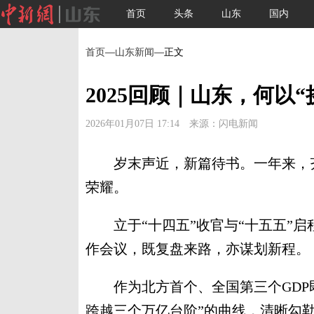
首页
头条
山东
国内
首页
—
山东新闻
—正文
2025回顾｜山东，何以“
2026年01月07日 17:14 来源：闪电新闻
岁末声近，新篇待书。一年来，齐
荣耀。
立于“十四五”收官与“十五五”启
作会议，既复盘来路，亦谋划新程。
作为北方首个、全国第三个GDP即
跨越三个万亿台阶”的曲线，清晰勾