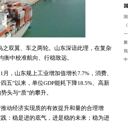
《
聚
鸟之双翼、车之两轮。山东深谙此理，在复杂
我
均衡中校准航向、行稳致远。
中
1月，山东规上工业增加值增长7.7%，消费、
五”以来，单位GDP能耗下降18.5%、高新
的势头与“质”的攀升。
推动经济实现质的有效提升和量的合理增
实践：稳是进的底气，进是稳的未来；稳为进