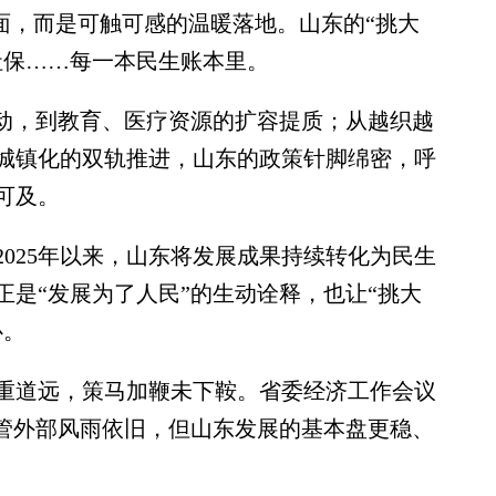
面，而是可触可感的温暖落地。山东的“挑大
社保……每一本民生账本里。
动，到教育、医疗资源的扩容提质；从越织越
城镇化的双轨推进，山东的政策针脚绵密，呼
可及。
25年以来，山东将发展成果持续转化为民生
是“发展为了人民”的生动诠释，也让“挑大
心。
道远，策马加鞭未下鞍。省委经济工作会议
尽管外部风雨依旧，但山东发展的基本盘更稳、