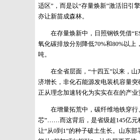
适区”，而是以“存量焕新”激活旧引
亦让新苗成森林。
在存量焕新中，日照钢铁凭借“ES
氧化碳排放分别降低70%和80%以上
吨。
在全省层面，“十四五”以来，山东以
济增长，非化石能源发电装机容量突破
正从理念加速转化为实实在在的产业
在增量拓荒中，碳纤维地铁穿行、
芯”……而这背后，是省级超145亿
让“从0到1”的种子破土生长。山东