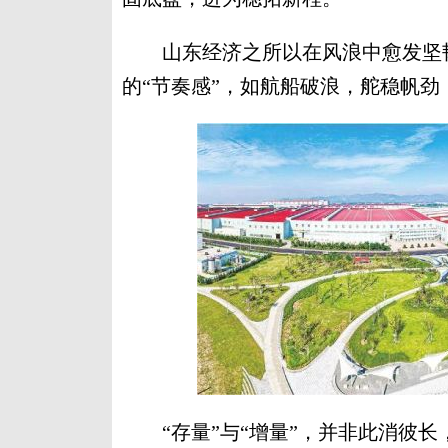
山东经济之所以在风浪中愈发坚韧
的“节奏感”，如航船破浪，舵稳帆劲
“存量”与“增量”，并非此消彼长