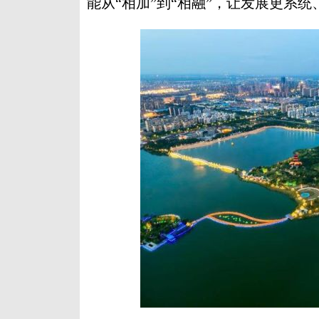
能从“相加”到“相融”，让发展更系