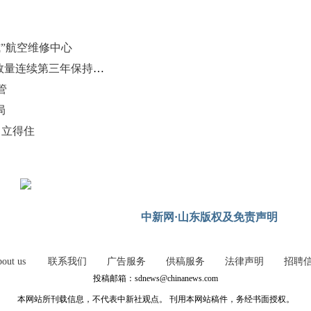
”航空维修中心
山东水利5项重点工作获通报表扬 数量连续第三年保持全国前两位
管
局
、立得住
中新网·山东版权及免责声明
out us
联系我们
广告服务
供稿服务
法律声明
招聘
投稿邮箱：sdnews@chinanews.com
本网站所刊载信息，不代表中新社观点。 刊用本网站稿件，务经书面授权。