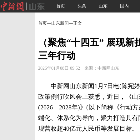
首页
头条
山东
国内
首页
—
山东新闻
—正文
（聚焦“十四五” 展现
三年行动
2026年01月08日 09:52 来源：中新网山东
中新网山东新闻1月7日电(陈宛婷
政策例行吹风会上获悉，近日，《山
(2026—2028年)》(以下简称《
端化、体系化为导向，聚力打造具有国
现营收超40亿元人民币等发展目标。