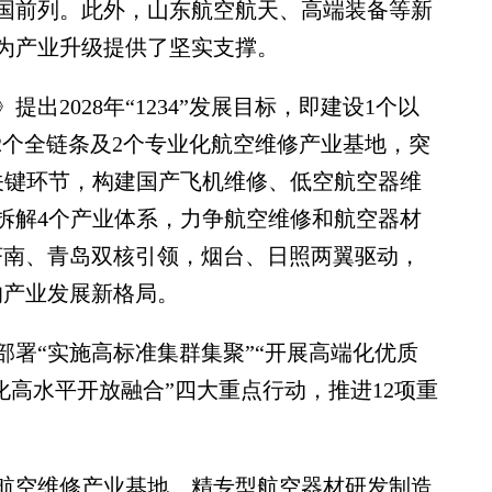
国前列。此外，山东航空航天、高端装备等新
为产业升级提供了坚实支撑。
2028年“1234”发展目标，即建设1个以
2个全链条及2个专业化航空维修产业基地，突
关键环节，构建国产飞机维修、低空航空器维
拆解4个产业体系，力争航空维修和航空器材
济南、青岛双核引领，烟台、日照两翼驱动，
的产业发展新格局。
“实施高标准集群集聚”“开展高端化优质
深化高水平开放融合”四大重点行动，推进12项重
空维修产业基地、精专型航空器材研发制造