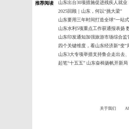
山东出台30项措施促进残疾人就业
推荐阅读
2025回顾｜山东，何以“挑大梁”
山东要用三年时间打造全球“一站式
山东印发通知加强旅游市场综合监
四个关键维度，看山东经济新“变”
山东3大专项举措支持鲁企走出去
起笔“十五五” 山东奋楫扬帆开新局
关于我们
Ab