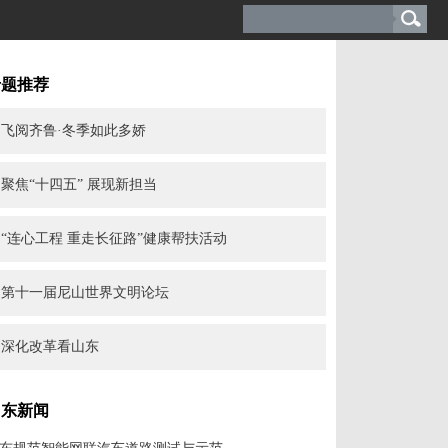
专题推荐
飞阅齐鲁·冬季如此多娇
聚焦“十四五” 展现新担当
“连心工程 重走长征路”健康帮扶活动
第十一届尼山世界文明论坛
深化改革看山东
山东新闻