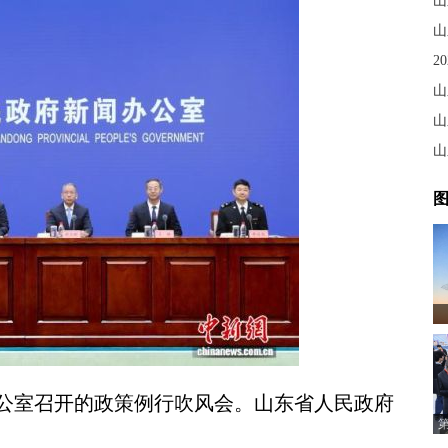
山
山
2
山
山
图
公室召开的政策例行吹风会。山东省人民政府