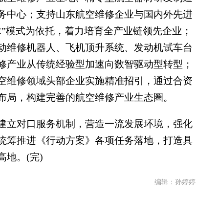
务中心；支持山东航空维修企业与国内外先进
术”模式为依托，着力培育全产业链领先企业；
动维修机器人、飞机顶升系统、发动机试车台
修产业从传统经验型加速向数智驱动型转型；
空维修领域头部企业实施精准招引，通过合资
布局，构建完善的航空维修产业生态圈。
立对口服务机制，营造一流发展环境，强化
统筹推进《行动方案》各项任务落地，打造具
地。(完)
编辑：孙婷婷