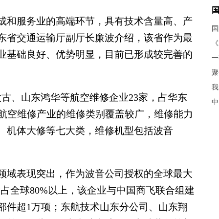
和服务业的高端环节，具有技术含量高、产
东省交通运输厅副厅长廉波介绍，该省作为最
《
业基础良好、优势明显，目前已形成较完善的
聚
我
古、山东鸿华等航空维修企业23家，占华东
中
山东航空维修产业的维修类别覆盖较广，维修能力
、机体大修等七大类，维修机型包括波音
域表现突出，作为波音公司授权的全球最大
付量占全球80%以上，该企业与中国商飞联合组建
部件超1万项；东航技术山东分公司、山东翔