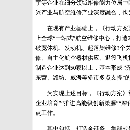
宇等企业在细分领域维修能力位居中
兴产业与航空维修产业深度融合，也
在现有产业基础上，《行动方案》提出
上全球“一站式”航空维修中心，打造
破宽体机、发动机、起落架维修3个
修、自主化航空器材供应、退役飞机
制造企业达到50家以上，基本形成“
东营、潍坊、威海等多市多点支撑”
为实现上述目标，《行动方案》部署
企业培育”“推进高能级创新策源”“
点工作。
其中包括，打造全链条、集群式航