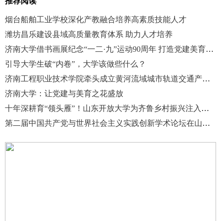
推荐阅读
烟台船舶工业学校深化产教融合培养高素质技能人才
潍坊昌乐建设县域高质量教育体系 助力人才培养
济南大学借书画展纪念“一二·九”运动90周年 打造党建美育融合样本
引导大学生破“内卷”，大学该做些什么？
济南工程职业技术学院牵头成立黄河流域城市轨道交通产教融合共同体
济南大学：让党建与美育之花盛放
十年深耕育“领头雁”！山东开放大学为齐鲁乡村振兴注入人才活水
第二届中国共产党与世界社会主义实践创新学术论坛在山东大学召开