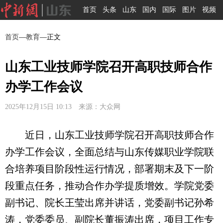
首页
头条
山东
国内
国际
图片
视频
首页
—
教育
—正文
山东工业技师学院召开高职技师合作
办学工作会议
2025年12月15日 10:13 来源：大众网
近日，山东工业技师学院召开高职技师合作
办学工作会议，全面总结与山东传媒职业学院联
合培养项目阶段性运行情况，部署期末及下一阶
段重点任务，推动合作办学提质增效。学院党委
副书记、院长王莹出席并讲话，党委副书记孙希
涛，党委委员、副院长董振涛出席，项目工作专