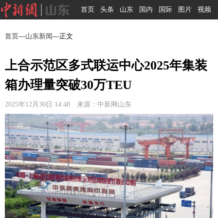
首页
头条
山东
国内
国际
图片
视频
首页
—
山东新闻
—正文
上合示范区多式联运中心2025年集装
箱办理量突破30万TEU
2025年12月30日 14:48 来源：中新网山东