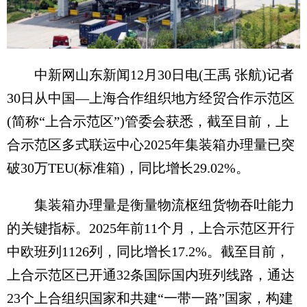
中新网山东新闻12月30日电(王禹 张航)记者
30日从中国—上海合作组织地方经贸合作示范区
(简称“上合示范区”)管委会获悉，截至目前，上
合示范区多式联运中心2025年集装箱办理量已突
破30万TEU(标准箱)，同比增长29.02%。
集装箱办理量是衡量物流枢纽货物吞吐能力
的关键指标。2025年前11个月，上合示范区开行
中欧班列1126列，同比增长17.2%。截至目前，
上合示范区已开通32条国际国内班列线路，通达
23个上合组织国家和共建“一带一路”国家，构建