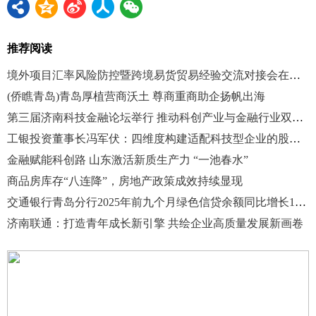
推荐阅读
境外项目汇率风险防控暨跨境易货贸易经验交流对接会在临沂成功举办
(侨瞧青岛)青岛厚植营商沃土 尊商重商助企扬帆出海
第三届济南科技金融论坛举行 推动科创产业与金融行业双向赋能
工银投资董事长冯军伏：四维度构建适配科技型企业的股债结合全生命周期服务矩阵
金融赋能科创路 山东激活新质生产力 “一池春水”
商品房库存“八连降”，房地产政策成效持续显现
交通银行青岛分行2025年前九个月绿色信贷余额同比增长12.56%
济南联通：打造青年成长新引擎 共绘企业高质量发展新画卷