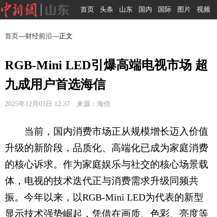
首页
头条
山东
国内
国际
图片
视频
首页
—
财经前沿
—正文
RGB-Mini LED引爆高端电视市场 超
九成用户首选海信
2025年12月03日 12:37 来源：海信
当前，国内消费市场正从规模增长迈入价值
升级的新阶段，品质化、高端化已成为家庭消费
的核心诉求。作为家庭娱乐与社交的核心场景载
体，电视的技术迭代正与消费需求升级同频共
振。今年以来，以RGB-Mini LED为代表的新型
显示技术强势崛起，凭借在画质、色彩、亮度等