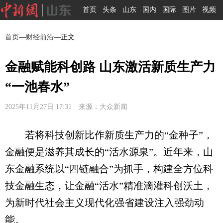
首页
头条
山东
国内
国际
图片
视频
首页
—
财经前沿
—正文
金融赋能科创路 山东激活新质生产力
“一池春水”
2025年11月27日 17:31 来源：大众新闻
若将科技创新比作新质生产力的“金种子”，
金融便是滋养其成长的“活水源泉”。近年来，山
东金融系统以“四链融合”为抓手，构建全方位科
技金融生态，让金融“活水”精准滴灌科创沃土，
为新时代社会主义现代化强省建设注入强劲动
能。