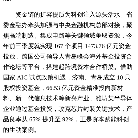
资金链的扩容提质为科创注入源头活水。省
委金融办牵头加强与中央金融机构总部对接，聚
焦高端制造、集成电路等关键领域争取资源，今
年前三季度就实现 167 个项目 1473.76 亿元资金
投放。跨国公司领导人青岛峰会海外基金投资合
作论坛等平台，搭建起跨境资本合作桥梁。借助
国家 AIC 试点政策机遇，济南、青岛成立 10 只
股权投资基金，66.53 亿元资金精准投向新材
料、新一代信息技术等新兴产业。潍坊某半导体
企业通过基金投资，攻克芯片封装关键技术，产
品良率从 65% 提升至 92%，正是资本赋能科创
的生动案例。