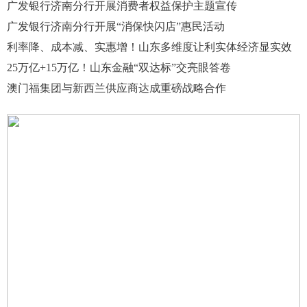
广发银行济南分行开展消费者权益保护主题宣传
广发银行济南分行开展“消保快闪店”惠民活动
利率降、成本减、实惠增！山东多维度让利实体经济显实效
25万亿+15万亿！山东金融“双达标”交亮眼答卷
澳门福集团与新西兰供应商达成重磅战略合作