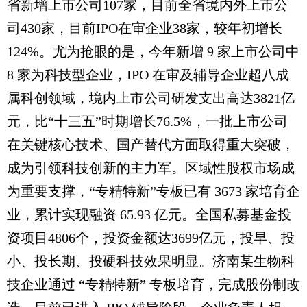
省新增上市公司107家，目前全省境内外上市公
司430家，目前IPO在审企业38家，较年初增长
124%。尤为抢眼的是，今年新增 9 家上市公司中
8 家为科技型企业，IPO 在审及辅导企业超八成
属科创领域，境内上市公司研发支出高达3821亿
元，比“十三五”时期增长76.5%，一批上市公司
在关键核心技术、国产替代方面取得重大突破，
成为引领科技创新的主力军。区域性股权市场成
为重要支撑，“专精特新”专板已有 3673 家培育企
业，累计实现融资 65.93 亿元。全国私募基金投
资项目4806个，投资金额达3699亿元，投早、投
小、投长期、投硬科技效果明显。济南某生物科
技企业通过 “专精特新” 专板培育，完成股份制改