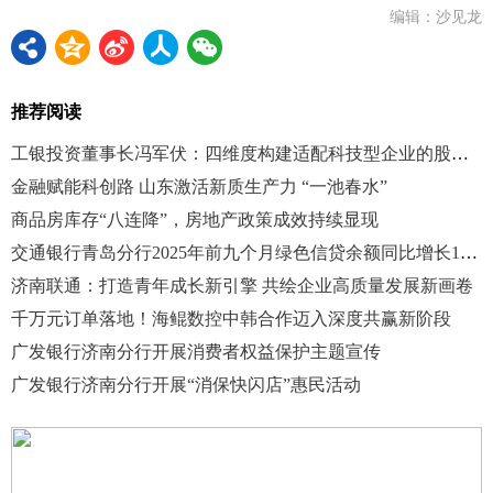
编辑：沙见龙
推荐阅读
工银投资董事长冯军伏：四维度构建适配科技型企业的股债结合全生命周期服务矩阵
金融赋能科创路 山东激活新质生产力 “一池春水”
商品房库存“八连降”，房地产政策成效持续显现
交通银行青岛分行2025年前九个月绿色信贷余额同比增长12.56%
济南联通：打造青年成长新引擎 共绘企业高质量发展新画卷
千万元订单落地！海鲲数控中韩合作迈入深度共赢新阶段
广发银行济南分行开展消费者权益保护主题宣传
广发银行济南分行开展“消保快闪店”惠民活动