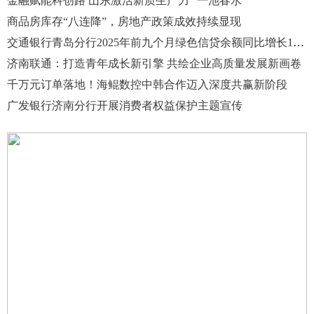
金融赋能科创路 山东激活新质生产力 “一池春水”
商品房库存“八连降”，房地产政策成效持续显现
交通银行青岛分行2025年前九个月绿色信贷余额同比增长12.56%
济南联通：打造青年成长新引擎 共绘企业高质量发展新画卷
千万元订单落地！海鲲数控中韩合作迈入深度共赢新阶段
广发银行济南分行开展消费者权益保护主题宣传