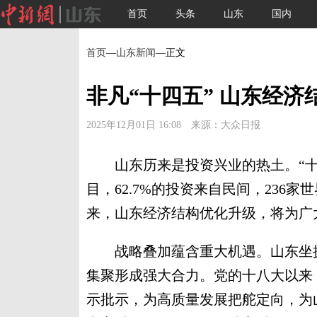
首页
头条
山东
国内
首页
—
山东新闻
—正文
非凡“十四五” 山东经
2025年12月01日 16:08 来源：大众日报
山东历来是投资兴业的热土。“十四
目，62.7%的投资来自民间，236家
来，山东经济结构优化升级，将为广
战略叠加蕴含重大机遇。山东坐拥
集聚形成强大合力。党的十八大以来
示批示，为高质量发展把舵定向，为