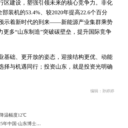
行区建设，塑强引领未来的核心竞争力。非化
装机的53.4%、较2020年提高22.6个百分
预示着新时代的到来——新能源产业集群乘势
力更多“山东制造”突破碳壁垒，提升国际竞争
基础、更开放的姿态，迎接结构更优、动能
选择与机遇同行；投资山东，就是投资光明确
编辑：孙婷婷
降温幅度12℃
创业导师走进中国威海留创园暨2025年中国·山东博士（后）创新创业大赛揭榜领题赛决赛举办