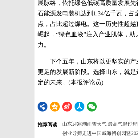
展脉络，依托绿色低碳高质量发展先
石能源发电装机达到1.34亿千瓦，占全部
点，占比超过煤电。这一历史性超越
崛起，“绿色血液”注入产业肌体，助
力。
下个五年，山东将以更坚实的产业
更足的发展新阶段。选择山东，就是
定的未来。(本报评论员)
山东迎寒潮雨雪天气 最高气温过程
推荐阅读