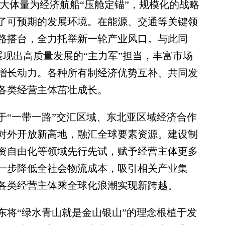
庞大体量为经济航船“压舱定锚”，规模化的战略
了可预期的发展环境。在能源、交通等关键领
路搭台，全力托举新一轮产业风口。与此同
，展现出高质量发展的“主力军”担当，丰富市场
增长动力。各种所有制经济优势互补、共同发
各类经营主体茁壮成长。
“一带一路”交汇区域、东北亚区域经济合作
对外开放新高地，融汇全球要素资源。建设制
资自由化等领域先行先试，赋予经营主体更多
一步降低全社会物流成本，吸引相关产业集
各类经营主体乘全球化浪潮实现新跨越。
将“绿水青山就是金山银山”的理念根植于发