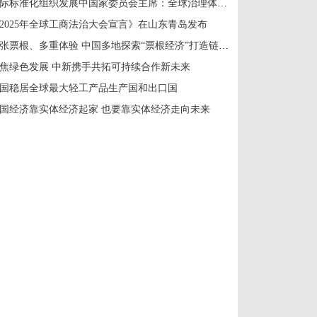
国际标准化组织发展中国家委员会主席：全球治理体系改革应共建共享
2025年全球工商法治大会宣言》在山东青岛发布
一张票根、多重体验 中国多地探索“票根经济”打造链式消费新场景
焦绿色发展 中新携手共拓可持续合作新未来
国稳居全球最大轻工产品生产国和出口国
国经济靠实体经济起家 也要靠实体经济走向未来