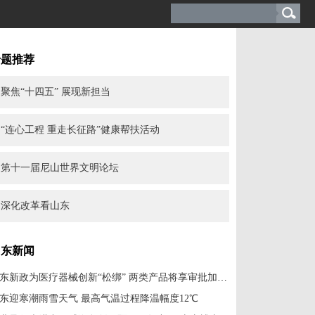
专题推荐
聚焦“十四五” 展现新担当
“连心工程 重走长征路”健康帮扶活动
第十一届尼山世界文明论坛
深化改革看山东
山东新闻
山东新政为医疗器械创新“松绑” 两类产品将享审批加速红利
东迎寒潮雨雪天气 最高气温过程降温幅度12℃