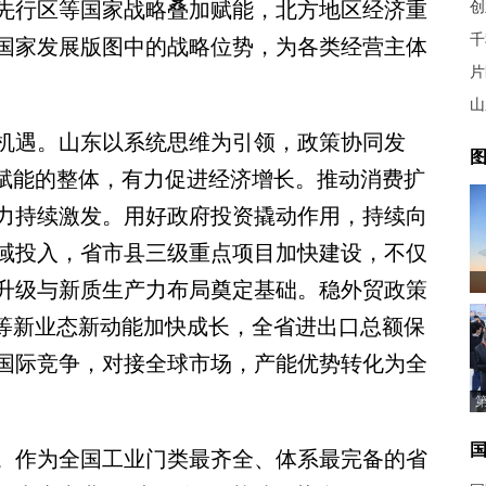
先行区等国家战略叠加赋能，北方地区经济重
千
国家发展版图中的战略位势，为各类经营主体
片
山
遇。山东以系统思维为引领，政策协同发
图
此赋能的整体，有力促进经济增长。推动消费扩
力持续激发。用好政府投资撬动作用，持续向
域投入，省市县三级重点项目加快建设，不仅
升级与新质生产力布局奠定基础。稳外贸政策
口等新业态新动能加快成长，全省进出口总额保
国际竞争，对接全球市场，产能优势转化为全
作为全国工业门类最齐全、体系最完备的省