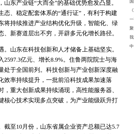
，山东产业链“大而全”的基础优势愈发凸显。
《
生态、稳定配套体系的“通行证”，有利于构建
东将持续推进产业结构优化升级，智能化、绿
聚
态、新赛道层出不穷，开辟多元化增长路径。
我
中
。山东在科技创新和人才储备上基础坚实。
2597.3亿元、增长8.9%。住鲁两院院士与海
量处于全国前列。科技创新与产业创新深度融
化效率持续提升，一批前沿科技成果加速落
时，重大创新成果持续涌现，高性能服务器、
键核心技术实现多点突破，为产业能级跃升打
至10月份，山东省属企业资产总额已达5.7