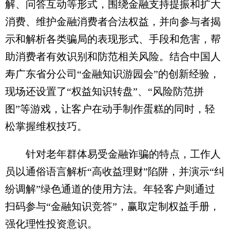
解、问答互动等形式，围绕金融支持提振和扩大
消费、维护金融消费者合法权益，并向参与者揭
示和解析各类骗局的表现形式、手段和危害，帮
助消费者有效识别和防范相关风险。结合中国人
寿广东省分公司“金融知识游园会”的创新经验，
现场还设置了“权益知识转盘”、“风险防范拼
图”等游戏，让客户在动手制作蛋糕的同时，轻
松掌握维权技巧。
针对老年群体易受金融诈骗的特点，工作人
员以通俗语言解析“高收益理财”陷阱，并演示“纠
纷调解”绿色通道的使用方法。年轻客户则通过
扫码参与“金融知识竞答”，赢取定制权益手册，
强化理性投资意识。