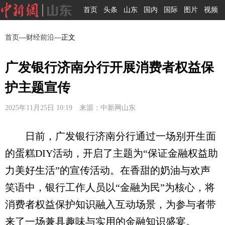
首页
头条
山东
国内
国际
图片
视频
首页
—
财经前沿
—正文
广发银行济南分行开展消费者权益保
护主题宣传
2025年11月25日 10:19 来源：中新网山东
日前，广发银行济南分行通过一场别开生面
的蛋糕DIY活动，开启了主题为“保证金融权益助
力美好生活”的宣传活动。在香甜的奶油与欢声
笑语中，银行工作人员以“金融为民”为核心，将
消费者权益保护知识融入互动场景，为参与者带
来了一场兼具趣味与实用的金融知识盛宴。