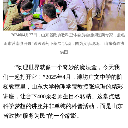
2024年4月27日，山东省政协教科卫体委员会组织医药专家，赴临
沂市莒南县开展“送医送药下基层”活动，图为义诊现场。 山东省政协
供图
“物理世界就像一个奇妙的魔法盒，今天我
们一起打开它！”2025年4月，潍坊广文中学的阶
梯教室里，山东大学物理学院教授张承琚的精彩
讲座，让台下400余名师生目不转睛。这堂点燃
科学梦想的讲座并非单纯的科普活动，而是山东
省政协“服务为民”的一个缩影。