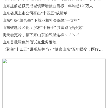
山东提前超额完成城镇新增就业目标，年均超120万人
山东省属上市公司亮出“十四五”成绩单
山东打好“组合拳” 下就业和社会保障“一盘棋”
山东破题片区化：乡村“手拉手” 共富路“步步宽”
明天会更冷，接下来山东的气温这样↘↗↘↗
山东首批绿色外债试点业务落地
（聚焦“十四五” 展现新担当）“健康山东”五年蝶变：医疗服务提质增效