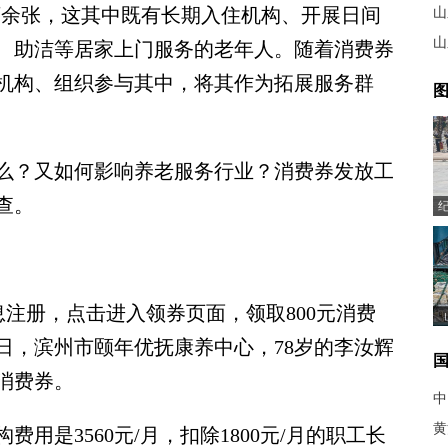
.6万余张，这其中既有长期入住机构、开展日间
山
山
、助洁等居家上门服务的老年人。随着消费券
机构、组织参与其中，将其作为拓展服务群
图
？又如何影响养老服务行业？消费券发放工
查。
注册，点击进入领券页面，领取800元消费
日，滨州市颐年优抚康养中心，78岁的李汝辉
消费券。
中
黄
是3560元/月，扣除1800元/月的职工长