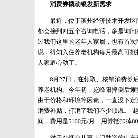
消费券撬动银发新需求
最近，位于滨州经济技术开发区的
都会接到四五个咨询电话，多是询问
过我们这里的老年人家属，也有首次
说，得知入住养老机构每月最高可抵
人家庭心动了。
8月27日，在领取、核销消费券后
养老机构。今年初，赵峰阳摔倒后瘫
由于价格和环境等因素，一直没下定
消费补贴，打消了我们不少顾虑。”
间，费用是5100元/月，用券抵扣掉8
对于在烟台从事上门助浴的山东裕