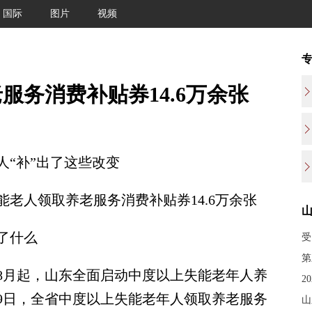
国际
图片
视频
服务消费补贴券14.6万余张
人“补”出了这些改变
人领取养老服务消费补贴券14.6万余张
了什么
受
第
月起，山东全面启动中度以上失能老年人养
2
19日，全省中度以上失能老年人领取养老服务
山