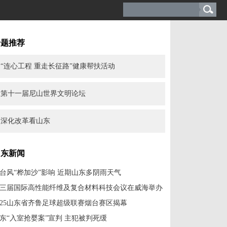
专题推荐
“连心工程 重走长征路”健康帮扶活动
第十一届尼山世界文明论坛
深化改革看山东
山东新闻
台风“桦加沙”影响 近期山东多阴雨天气
三届国际高性能纤维及复合材料科技会议在威海举办
025山东省齐鲁足球超级联赛烟台赛区揭幕
东“入室抢婴案”宣判 主犯被判死缓