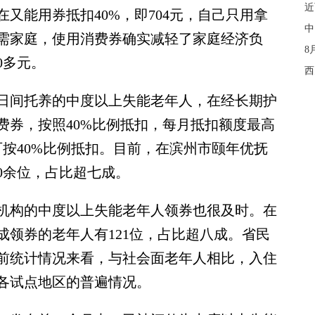
近
在又能用券抵扣40%，即704元，自己只用拿
中
刚需家庭，使用消费券确实减轻了家庭经济负
8
0多元。
西
间托养的中度以上失能老年人，在经长期护
费券，按照40%比例抵扣，每月抵扣额度最高
，可按40%比例抵扣。目前，在滨州市颐年优抚
0余位，占比超七成。
构的中度以上失能老年人领券也很及时。在
成领券的老年人有121位，占比超八成。省民
前统计情况来看，与社会面老年人相比，入住
各试点地区的普遍情况。