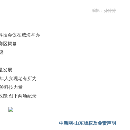
编辑：孙婷婷
科技会议在威海举办
台赛区揭幕
缓
量发展
老年人实现老有所为
体验科技力量
效能 创下两项纪录
中新网·山东版权及免责声明