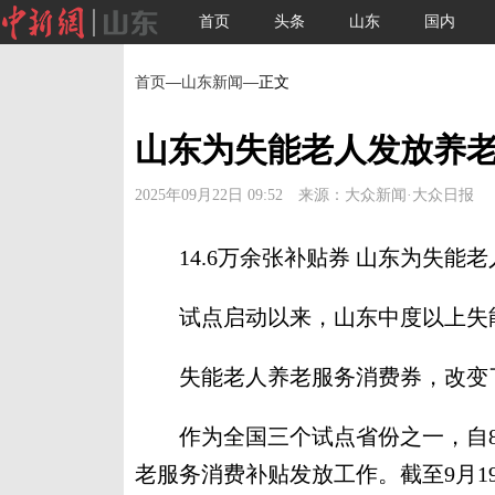
首页
头条
山东
国内
首页
—
山东新闻
—正文
山东为失能老人发放养老
2025年09月22日 09:52 来源：大众新闻·大众日报
14.6万余张补贴券 山东为失能老
试点启动以来，山东中度以上失能老
失能老人养老服务消费券，改变
作为全国三个试点省份之一，自8
老服务消费补贴发放工作。截至9月