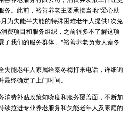
服务。此前，裕善养老主要承接当地“爱心助
每月为失能半失能的特殊困难老年人提供1次免
选消费项目和服务组织，之前很多不了解这项
展了我们的服务群体。”裕善养老负责人秦冬
失能老年人家属给秦冬梅打来电话，详细询
并最终确定了上门时间。
消费补贴政策知晓度和服务覆盖面，不断加
持续拉进专业养老服务和失能老年人及家庭的