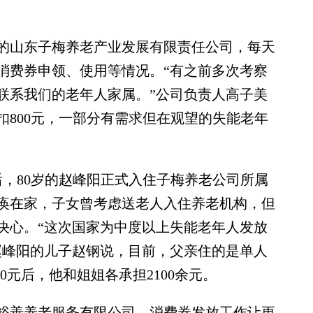
山东子梅养老产业发展有限责任公司，每天
消费券申领、使用等情况。“有之前多次考察
联系我们的老年人家属。”公司负责人高子美
扣800元，一部分有需求但在观望的失能老年
，80岁的赵峰阳正式入住子梅养老公司所属
痪在家，子女曾考虑送老人入住养老机构，但
决心。“这次国家为中度以上失能老年人发放
赵峰阳的儿子赵钢说，目前，父亲住的是单人
00元后，他和姐姐各承担2100余元。
善养老服务有限公司，消费券发放工作让更