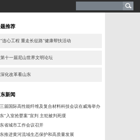
专题推荐
“连心工程 重走长征路”健康帮扶活动
第十一届尼山世界文明论坛
深化改革看山东
山东新闻
三届国际高性能纤维及复合材料科技会议在威海举办
东“入室抢婴案”宣判 主犯被判死缓
东省城市工作会议召开
东推进黄河流域生态保护和高质量发展