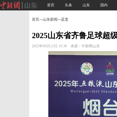
首页
头条
山东
国内
首页
—
山东新闻
—正文
2025山东省齐鲁足球超
2025年09月21日 19:38 来源：中新网山东