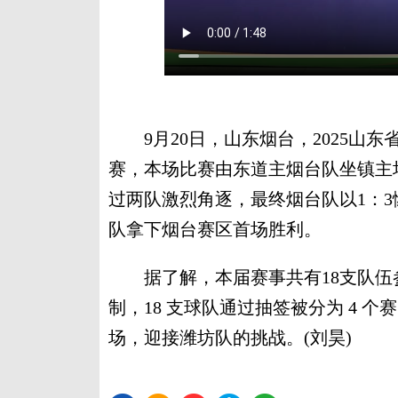
9月20日，山东烟台，2025山
赛，本场比赛由东道主烟台队坐镇主
过两队激烈角逐，最终烟台队以1：
队拿下烟台赛区首场胜利。
据了解，本届赛事共有18支队伍
制，18 支球队通过抽签被分为 4 
场，迎接潍坊队的挑战。(刘昊)