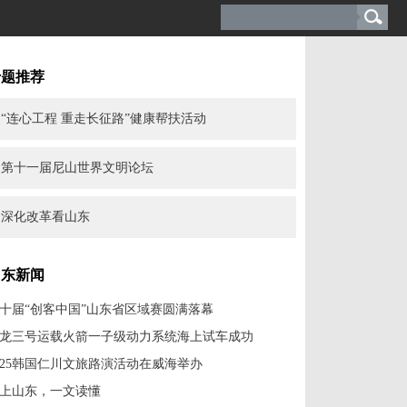
专题推荐
“连心工程 重走长征路”健康帮扶活动
第十一届尼山世界文明论坛
深化改革看山东
山东新闻
十届“创客中国”山东省区域赛圆满落幕
龙三号运载火箭一子级动力系统海上试车成功
025韩国仁川文旅路演活动在威海举办
上山东，一文读懂