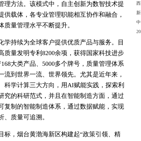
管理方法。该模式中，自主创新为数智技术提
西
新
提供载体，各专业管理职能相互协作和融合，
中
体质量管理水平不断提升。
2
学持续为全球客户提供优质产品与服务。目
高质量发明专利8200余项，获得国家科技进步
68大类产品、5000多个牌号，质量管理体系
一流到世界一流、世界领先。尤其是近年来，
、科学计算三大方向，用AI赋能实践，探索利
研究的科研范式，并且在智能制造方面，通过
可复制的智能制造体系，通过数据赋能，实现
析、质量可追溯。
标，烟台黄渤海新区构建起“政策引领、精