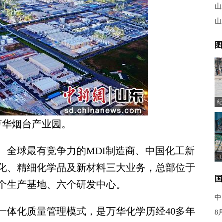
山
山
图
万华烟台产业园。
全球最有竞争力的MDI制造商、中国化工新
化、精细化学品及新材料三大业务，总部位于
个生产基地、六个研发中心。
中
体化质量管理模式，是万华化学历经40多年
8