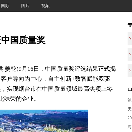
国际
图片
视频
获中国质量奖
 姜乾)9月16日，中国质量奖评选结果正式揭
“客户导向为中心，自主创新+数智赋能双驱
奖，实现烟台市在中国质量领域最高奖项上零
此殊荣的企业。
第
天
2
海