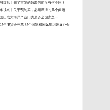
贝致歉！删了重发的致歉信前后有何不同？
华视点丨关于预制菜，必须厘清的几个问题
国已成为海洋产业门类最齐全国家之一
025年服贸会开幕 85个国家和国际组织设展办会