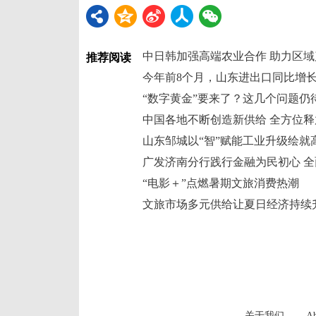
中日韩加强高端农业合作 助力区
推荐阅读
今年前8个月，山东进出口同比增长5
“数字黄金”要来了？这几个问题仍
中国各地不断创造新供给 全方位
山东邹城以“智”赋能工业升级绘就
广发济南分行践行金融为民初心 
“电影＋”点燃暑期文旅消费热潮
文旅市场多元供给让夏日经济持续
关于我们
Ab