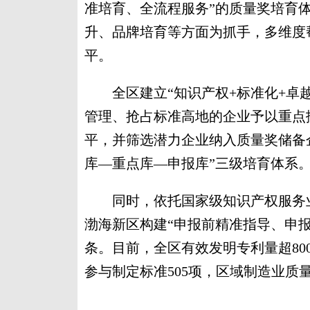
准培育、全流程服务”的质量奖培育
升、品牌培育等方面为抓手，多维度
平。
全区建立“知识产权+标准化+卓越
管理、抢占标准高地的企业予以重点
平，并筛选潜力企业纳入质量奖储备
库—重点库—申报库”三级培育体系
同时，依托国家级知识产权服务业
渤海新区构建“申报前精准指导、申
条。目前，全区有效发明专利量超800
参与制定标准505项，区域制造业质