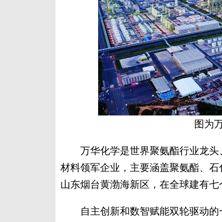
图为
万华化学是世界聚氨酯行业龙头、
材料领军企业，主要涵盖聚氨酯、石
山东烟台黄渤海新区，在全球建有七
自主创新和数智赋能双轮驱动的一