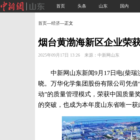
首页
头条
山东
国内
首页
—
经济
—正文
烟台黄渤海新区企业荣
2025年09月17日 13:26 来源：中新网山东
中新网山东新闻9月17日电(柴瑞洪
晓。万华化学集团股份有限公司凭借
动”的质量管理模式，荣获中国质量
的突破，也成为本年度山东省唯一获