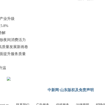
域产业升级
.8%
待解
释放夜间消费活力
高质量发展新画卷
全面提升服务质量
升温
中新网·山东版权及免责声明
out us
联系我们
广告服务
供稿服务
法律声明
招聘