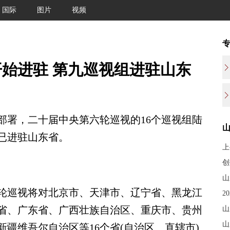
国际
图片
视频
始进驻 第九巡视组进驻山东
署，二十届中央第六轮巡视的16个巡视组陆
已进驻山东省。
上
创
山
巡视将对北京市、天津市、辽宁省、黑龙江
2
省、广东省、广西壮族自治区、重庆市、贵州
山
山
疆维吾尔自治区等16个省(自治区、直辖市)