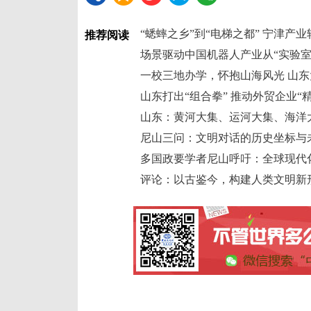
“蟋蟀之乡”到“电梯之都” 宁津产
推荐阅读
场景驱动中国机器人产业从“实验室
一校三地办学，怀抱山海风光 山
山东打出“组合拳” 推动外贸企业“
山东：黄河大集、运河大集、海洋
尼山三问：文明对话的历史坐标与
多国政要学者尼山呼吁：全球现代
评论：以古鉴今，构建人类文明新