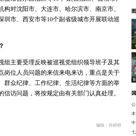
机构对沈阳市、大连市、哈尔滨市、南京市、
图
深圳市、西安市等10个副省级城市开展联动巡
？
组主要受理反映被巡视党组织领导班子及其
点岗位人员问题的来信来电来访，重点是关于
重
、群众纪律、工作纪律、生活纪律等方面的举
的信访问题，将按规定由有关部门认真处理。
公
本
中
编辑：孙婷婷
七