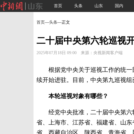
首页
头条
山东
国内
首页
—
头条
—正文
二十届中央第六轮巡视开
2025年07月18日 09:00 来源：央视新闻客户端
根据党中央关于巡视工作的统一部
续开始进驻。目前，中央第九巡视组
本轮巡视对象有哪些？
经党中央批准，二十届中央第六轮
省、上海市、江苏省、福建省、山东
省、西藏自治区、陕西省、青海省、新