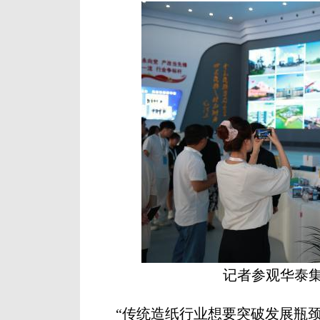
记者参观华泰
“传统造纸行业想要突破发展瓶颈