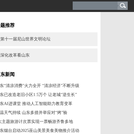
专题推荐
第十一届尼山世界文明论坛
深化改革看山东
山东新闻
东“清凉消费”火力全开 “清凉经济”不断升级
东已改造老旧小区1.5万个 让老城“逆生长”
东AI进课堂 推动人工智能助力教育变革
温天气持续 山东多措并举应对“烤”验
大主题旅游计次票实现一票畅游齐鲁多地
东烟台启动2025巫山美景美食美物推介活动