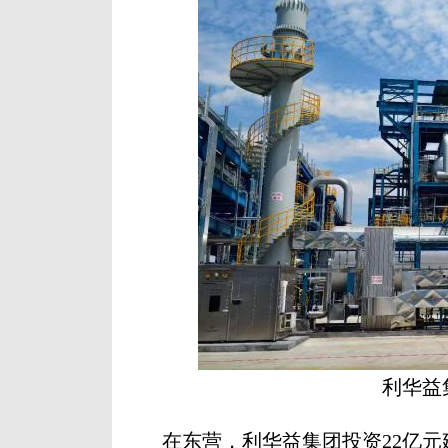
利华益
在东营，利华益集团投资22亿元建