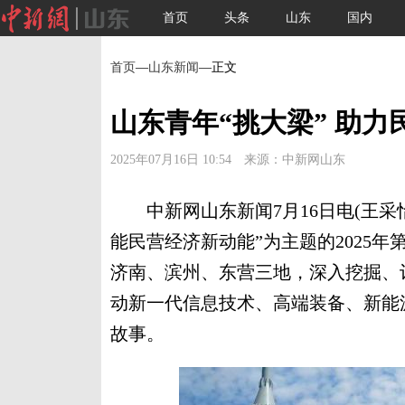
首页
头条
山东
国内
首页
—
山东新闻
—正文
山东青年“挑大梁” 助
2025年07月16日 10:54 来源：中新网山东
中新网山东新闻7月16日电(王采怡
能民营经济新动能”为主题的2025
济南、滨州、东营三地，深入挖掘、
动新一代信息技术、高端装备、新能
故事。