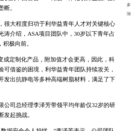
多
垄断。
油
很大程度归功于利华益青年人才对关键核心
涛介绍，ASA项目团队中，30岁以下青年占
，积极向前。
变成定制化产品，附加值才会更高，因此，科
验可借鉴的困境，利华益青年团队持续攻关，
开发出抗静电等多种高端树脂材料，满足了下
公司总经理李泽芳带领平均年龄仅32岁的研
断发起挑战。
数据安全令人担忧。”李泽芳表示，公司团队