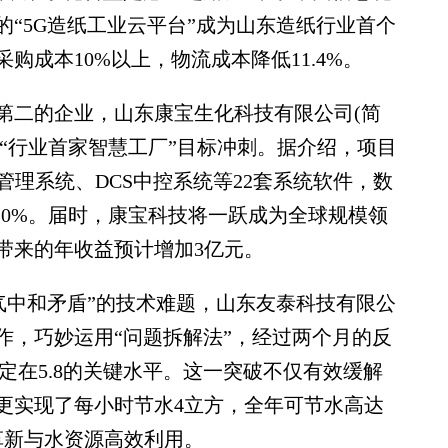
“5G造纸工业云平台”成为山东造纸行业首个
购成本10%以上，物流成本降低11.4%。
二的企业，山东康宝生化科技有限公司(简
向“行业首家智慧工厂”目标冲刺。据介绍，项目
管理系统、DCS中控系统等22套系统软件，数
10%。届时，康宝科技将一跃成为全球规模领
带来的年收益预计增加3亿元。
中和矛盾”的技术难题，山东友泰科技有限公
作，巧妙运用“问题拆解法”，经过两个月的反
定在5.8的关键水平。这一突破不仅有效缓解
更实现了每小时节水4立方，全年可节水高达
艺革新与水资源高效利用。