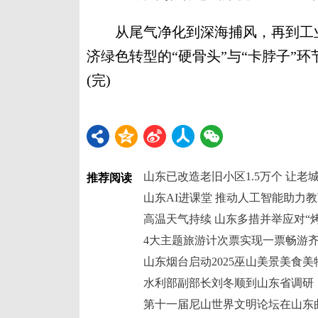
从尾气净化到深海捕风，再到工业
济绿色转型的“硬骨头”与“卡脖子”
(完)
山东已改造老旧小区1.5万个 让老城
推荐阅读
山东AI进课堂 推动人工智能助力
高温天气持续 山东多措并举应对“烤
4大主题旅游计次票实现一票畅游
山东烟台启动2025巫山美景美食
水利部副部长刘冬顺到山东省调研
第十一届尼山世界文明论坛在山东