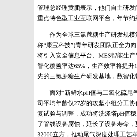
管理总经理黄鹏表示，他们自主研发的
重点特色型工业互联网平台，年节约采
作为全球三氯蔗糖生产研发规模第
称“康宝科技”)青年研发团队正全力
将引入安全信息平台、MES智能生产
智化覆盖率达65%，生产效率将提升
先的三氯蔗糖生产研发基地，数智化
面对“新鲜水pH值与二氧化硫尾气
司平均年龄仅27岁的攻坚小组分工协
复试验与调整，成功将洗涤塔pH值稳
了管线设备腐蚀，延长了设备寿命，
32000立方，推动尾气深度处理工