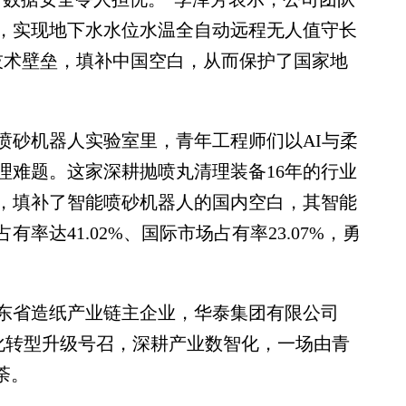
，实现地下水水位水温全自动远程无人值守长
容技术壁垒，填补中国空白，从而保护了国家地
砂机器人实验室里，青年工程师们以AI与柔
理难题。这家深耕抛喷丸清理装备16年的行业
，填补了智能喷砂机器人的国内空白，其智能
率达41.02%、国际市场占有率23.07%，勇
省造纸产业链主企业，华泰集团有限公司
字化转型升级号召，深耕产业数智化，一场由青
荼。