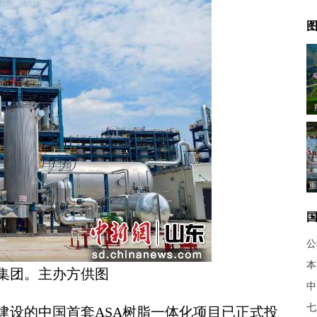
图
重
公
本
集团。主办方供图
中
七
设的中国首套ASA树脂一体化项目已正式投