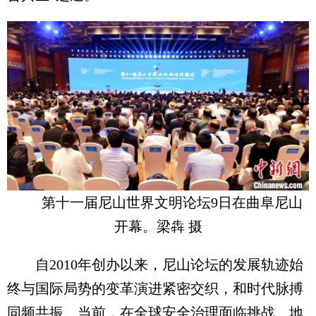
第十一届尼山世界文明论坛9日在曲阜尼山
开幕。梁犇 摄
自2010年创办以来，尼山论坛的发展轨迹始
终与国际局势的变革演进紧密交织，和时代脉搏
同频共振。当前，在全球安全治理面临挑战、地