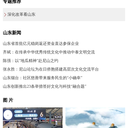
专题推荐
深化改革看山东
山东新闻
山东省首批亿元稳岗返还资金直达参保企业
齐斌：在传承中华优秀传统文化中推动中泰文明交流
陈强：以“地瓜精神”赴尼山之约
张永胜：尼山论坛为在日侨胞搭建高层次文化交流平台
山东烟台：社区慈善带来服务民生的“小确幸”
山东创新推出23条举措答好文化与科技“融合题”
图 片