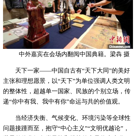
中外嘉宾在会场内翻阅中国典籍。梁犇 摄
天下一家——中国自古有“天下大同”的美好
主张和理想愿景，以“天下”为单位强调人类文明
的整体性，超越单一国家、民族的个别立场，传
递“你中有我、我中有你”命运与共的价值观。
当经济失衡、气候变化、环境污染等全球性
问题接踵而至，抱守“中心主义”“文明优越论”，