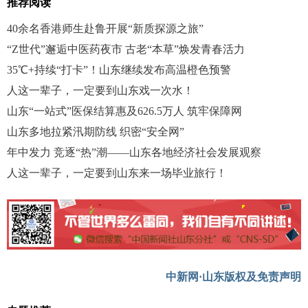
推荐阅读
40余名香港师生赴鲁开展“新质探源之旅”
“Z世代”邂逅中医药夜市 古老“本草”焕发青春活力
35℃+持续“打卡”！山东继续发布高温橙色预警
人这一辈子，一定要到山东戏一次水！
山东“一站式”医保结算惠及626.5万人 筑牢保障网
山东多地拉紧汛期防线 织密“安全网”
年中发力 竞逐“热”潮——山东各地经济社会发展观察
人这一辈子，一定要到山东来一场毕业旅行！
中新网·山东版权及免责声明