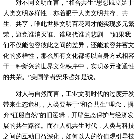
对不同文明而言，“和合共生”思想既立足于
人类文明多样性，亦着眼于人类文明共存、共
生、共享，唯此世界文明百花园才能实现多元繁
荣，避免谁消灭谁、谁取代谁的悲剧。“如果我
们不仅能包容彼此之间的差异，还能兼容并蓄文
化的多样性，那么所有文化都将以自身方式相容
于一种新兴的世界文化秩序中，实现多元变通性
的共荣。”美国学者安乐哲如是说。
对人与自然而言，工业文明时代的过度开发
带来生态危机，人类要基于“和合共生”理念，摒
弃“征服自然”的旧逻辑，开辟生态保护与经济发
展的共生路径。而在人机共生时代，人类与科技
之间的互动日益深化，如何以人的价值观引导技