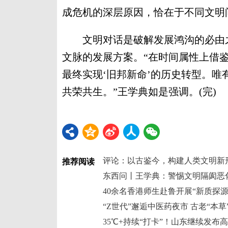
成危机的深层原因，恰在于不同文明
文明对话是破解发展鸿沟的必由之
文脉的发展方案。“在时间属性上借
最终实现‘旧邦新命’的历史转型。
共荣共生。”王学典如是强调。(完)
评论：以古鉴今，构建人类文明新
推荐阅读
东西问丨王学典：警惕文明隔阂恶
40余名香港师生赴鲁开展“新质探源
“Z世代”邂逅中医药夜市 古老“本
35℃+持续“打卡”！山东继续发布