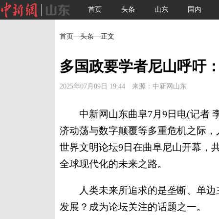
首页
头条
山东
国内
首页
—
头条
—正文
多国政要学者尼山呼吁
2025年07月09日 19:44 来源：中新网山东
中新网山东曲阜7月9日电(记者 李
济动荡与数字颠覆等多重危机之际，
世界文明论坛9日在曲阜尼山开幕，共
全球现代化的未来之路。
人类未来所追求的是垄断、单边主
发展？成为论坛关注的话题之一。