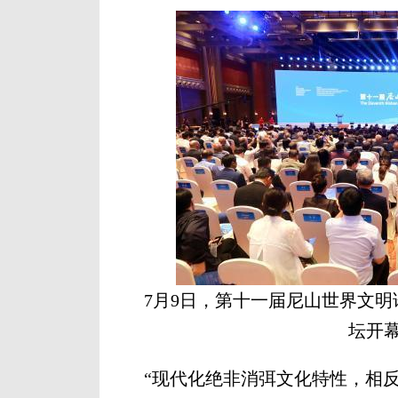
7月9日，第十一届尼山世界文
坛开
“现代化绝非消弭文化特性，相反