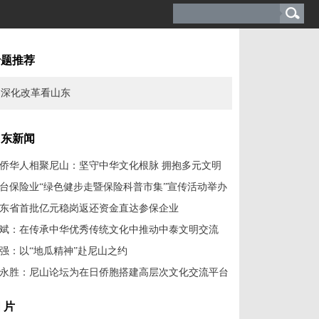
专题推荐
深化改革看山东
山东新闻
侨华人相聚尼山：坚守中华文化根脉 拥抱多元文明
台保险业“绿色健步走暨保险科普市集”宣传活动举办
东省首批亿元稳岗返还资金直达参保企业
斌：在传承中华优秀传统文化中推动中泰文明交流
强：以“地瓜精神”赴尼山之约
永胜：尼山论坛为在日侨胞搭建高层次文化交流平台
 片