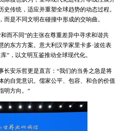
历史传统，适应并重塑全球趋势的动态过程。
，而是不同文明在碰撞中形成的交响曲。
和而不同”的主张在尊重差异中寻求和谐共
慧的东方方案。意大利汉学家里卡多·波佐表
案库”，以文明互鉴推动全球现代化。
长安乐哲更是直言：“我们的当务之急是将
体的自觉意识。儒家公平、包容、和合的价值
指明方向。”