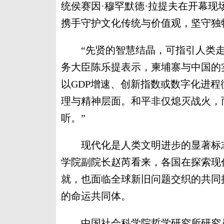
统侯赛因·穆罕默德·拉提夫在开幕
携手守护文化传统与价值观，坚守独
“先贤的智慧结晶，可指引人类走
务大臣陈乐提表示，柬埔寨与中国的
以GDP增速、创新指数或数字化进
理与精神层面。和平非仅熄灭战火，
听。”
现代化是人类文明进步的显著标志
学院副院长赵芮看来，各国在探索现
就，也面临全球新旧问题交织的共同
的命运共同体。
中国社会科学院哲学研究所研究员