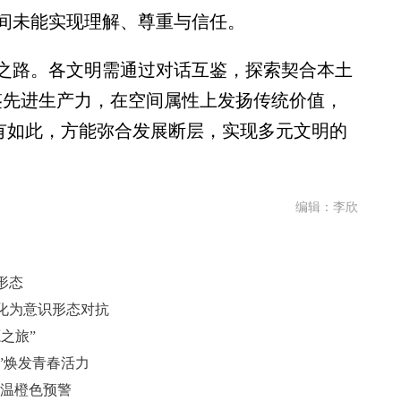
间未能实现理解、尊重与信任。
路。各文明需通过对话互鉴，探索契合本土
鉴先进生产力，在空间属性上发扬传统价值，
唯有如此，方能弥合发展断层，实现多元文明的
编辑：李欣
形态
化为意识形态对抗
之旅”
草”焕发青春活力
高温橙色预警