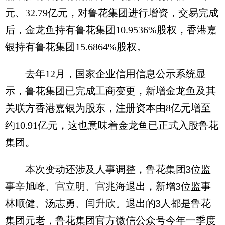
元、32.79亿元，对鲁花集团进行增资，交易完成
后，金龙鱼持有鲁花集团10.9536%股权，香港嘉
银持有鲁花集团15.6864%股权。
去年12月，国家企业信用信息公示系统显
示，鲁花集团已完成工商变更，新增金龙鱼及其
关联方香港嘉银为股东，注册资本由8亿元增至
约10.91亿元，这也意味着金龙鱼已正式入股鲁花
集团。
本次变动还涉及人事调整，鲁花集团3位监
事辛旭峰、宫立明、宫兆海退出，新增3位监事
林顺健、汤志勇、闫升欣。退出的3人都是鲁花
集团元老，鲁花集团官方微信公众号今年一季度