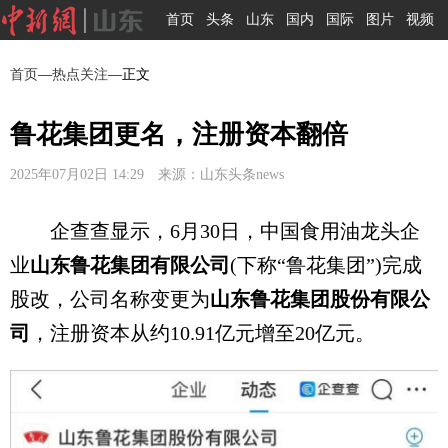
首页
头条
山东
国内
国际
图片
视频
首页
—
热点关注
—正文
鲁花集团更名，注册资本翻倍
2025年07月02日 14:29 来源：山东头条news
企查查显示，6月30日，中国食用油龙头企
业
山东鲁花集团有限公司
(下称“鲁花集团”)完成
股改，公司名称变更为
山东鲁花集团股份有限公
司
，注册资本从约10.91亿元增至20亿元。