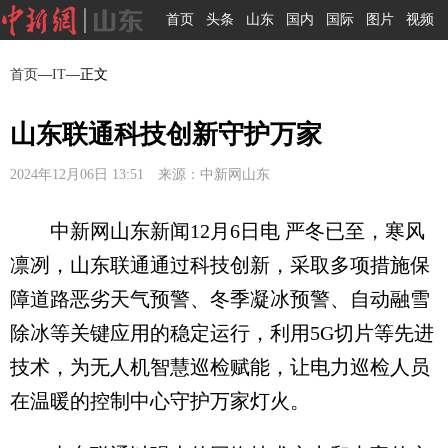
首页
头条
山东
国内
国际
图片
视频
首页
—
IT
—正文
山东联通科技创新守护万家
2024年12月06日 13:51 来源：中新网山东
中新网山东新闻12月6日电 严冬已至，寒风
凛冽，山东联通通过科技创新，采取多项措施保
障道路恶劣天气预警、冬季凝冰预警、自动融雪
除冰等关键应用的稳定运行，利用5G切片等先进
技术，为无人机智慧巡检赋能，让电力巡检人员
在温暖的控制中心守护万家灯火。