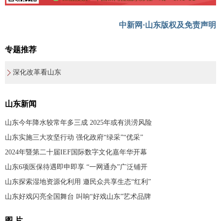
中新网·山东版权及免责声明
专题推荐
深化改革看山东
山东新闻
山东今年降水较常年多三成 2025年或有洪涝风险
山东实施三大攻坚行动 强化政府“绿采”“优采”
2024年暨第二十届IEF国际数字文化嘉年华开幕
山东6项医保待遇即申即享 “一网通办”广泛铺开
山东探索湿地资源化利用 邀民众共享生态“红利”
山东好戏闪亮全国舞台 叫响“好戏山东”艺术品牌
图 片