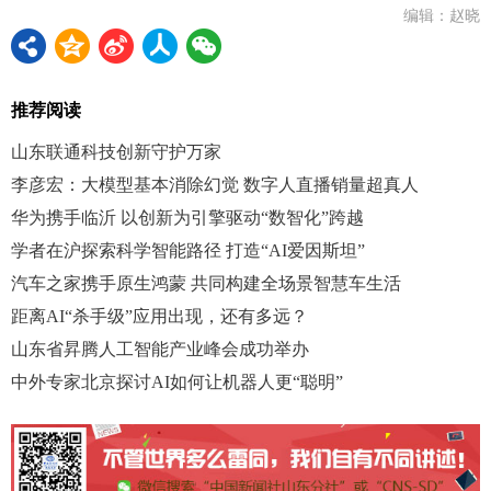
编辑：赵晓
推荐阅读
山东联通科技创新守护万家
李彦宏：大模型基本消除幻觉 数字人直播销量超真人
华为携手临沂 以创新为引擎驱动“数智化”跨越
学者在沪探索科学智能路径 打造“AI爱因斯坦”
汽车之家携手原生鸿蒙 共同构建全场景智慧车生活
距离AI“杀手级”应用出现，还有多远？
山东省昇腾人工智能产业峰会成功举办
中外专家北京探讨AI如何让机器人更“聪明”