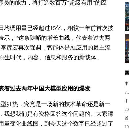
序员的能力，将打造数百万“超级有用”的应
均调用量已经超过15亿，相较一年前首次披
彦宏表示，“这条陡峭的增长曲线，代表着过去两
，李彦宏再次强调，智能体是AI应用的最主流
I原生时代，内容、信息和服务的新载体。
“
中
表着过去两年中国大模型应用的爆发
7
中
型狂热，究竟是一场新的技术革命还是新一
2
，我想我们是有资格回答这个问题的。大家请
首
用量变化曲线图，到今天这个数字已经超过了
1