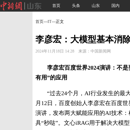
首页
头条
山东
国内
首页
—
IT
—正文
李彦宏：大模型基本消除
2024年11月18日 14:28 来源：中国新闻网
李彦宏百度世界2024演讲：不是
有用”的应用
“过去24个月，AI行业发生的最大
月12日，百度创始人李彦宏在百度世
演讲，发布两大赋能应用的AI技术：检
具“秒哒”。文心iRAG用于解决大