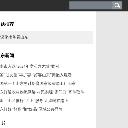
专题推荐
深化改革看山东
山东新闻
南市入选“2024年度活力之城”案例
签“朋友圈”再扩容 “好客山东”拥抱入境游
国第一！山东累计培育国家级智能工厂35家
东打通农村物流网络 村民实现“家门口”寄件取件
沂兰山区推行“四上”服务 让温暖在路上
东打好“好客”和“好品”区域公共品牌
 片