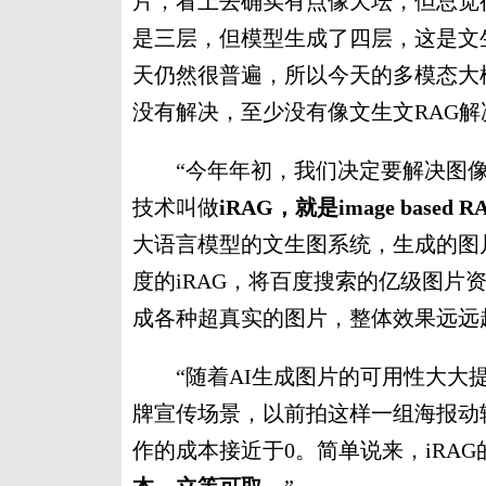
片，看上去确实有点像天坛，但总觉
是三层，但模型生成了四层，这是文
天仍然很普遍，所以今天的多模态大
没有解决，至少没有像文生文RAG解
“今年年初，我们决定要解决图像
技术叫做
iRAG，就是image based 
大语言模型的文生图系统，生成的图
度的iRAG，将百度搜索的亿级图片
成各种超真实的图片，整体效果远远
“随着AI生成图片的可用性大大提
牌宣传场景，以前拍这样一组海报动
作的成本接近于0。简单说来，iRA