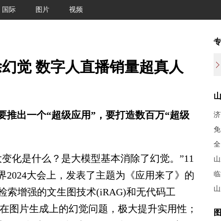
国际
图片
视频
幻觉 数字人直播销量超真人
要推出一个“超级应用”，要打造数百万“超级
济
免
全
变化是什么？是大模型基本消除了幻觉。”11
山
界2024大会上，发表了主题为《应用来了》的
临
山
索增强的文生图技术(iRAG)和无代码工
模型在图片生成上的幻觉问题，极大提升实用性；
图