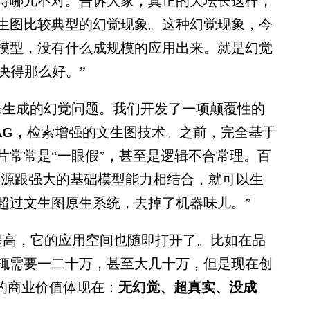
得哪儿不对。告诉大家，真正的天坛长这样，
生图比较典型的幻觉现象。这种幻觉现象，今
模型，没有什么成规模的应用出来。就是幻觉
决得那么好。”
生成的幻觉问题。我们开发了一项颠覆性的
RAG，
检索增强的文生图技术。之前，完全基于
片常常是“一眼假”，甚至是逻辑不合常理。百
资源跟强大的基础模型能力相结合，就可以生
超过文生图原生系统，去掉了机器味儿。”
高，它的应用空间也随即打开了。比如在品
辄需要一二十万，甚至大几十万，但是现在创
G的商业价值体现在：
无幻觉、超真实、没成