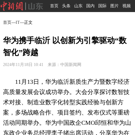
首页
头条
山东
国内
国际
图片
视频
首页
—
IT
—正文
华为携手临沂 以创新为引擎驱动“数
智化”跨越
2024年11月18日 10:41 来源：中国新闻网
11月13日，华为临沂新质生产力暨数字经济
高质量发展会议成功举办。大会分享探讨数智技
术对接、制造业数字化转型实践经验与创新方
案，多场战略合作、项目签约、发布仪式等重磅
活动同期举办。华为中国政企CMO邱恒和华为山
东政企业务总经理李子绪出席活动，分享华为在