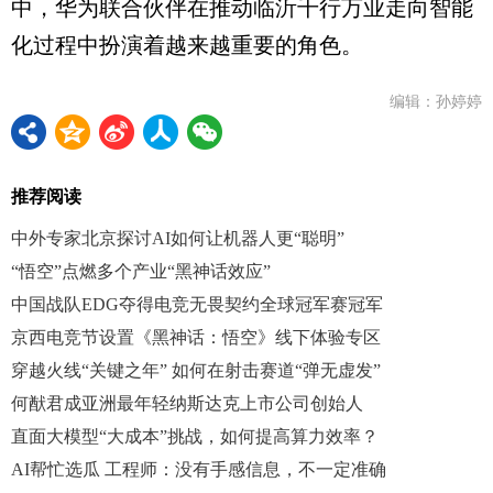
中，华为联合伙伴在推动临沂千行万业走向智能
化过程中扮演着越来越重要的角色。
编辑：孙婷婷
推荐阅读
中外专家北京探讨AI如何让机器人更“聪明”
“悟空”点燃多个产业“黑神话效应”
中国战队EDG夺得电竞无畏契约全球冠军赛冠军
京西电竞节设置《黑神话：悟空》线下体验专区
穿越火线“关键之年” 如何在射击赛道“弹无虚发”
何猷君成亚洲最年轻纳斯达克上市公司创始人
直面大模型“大成本”挑战，如何提高算力效率？
AI帮忙选瓜 工程师：没有手感信息，不一定准确