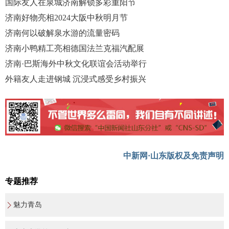
国际友人在泉城济南解锁多彩重阳节
济南好物亮相2024大阪中秋明月节
济南何以破解泉水游的流量密码
济南小鸭精工亮相德国法兰克福汽配展
济南·巴斯海外中秋文化联谊会活动举行
外籍友人走进钢城 沉浸式感受乡村振兴
中新网·山东版权及免责声明
专题推荐
魅力青岛