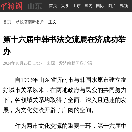
首页
头条
山东
国内
国际
图片
视频
首页
—
寻找济南新名片
—正文
第十六届中韩书法交流展在济成功举
办
2024年10月25日 17:37 来源：爱济南新闻客户端
自1993年山东省济南市与韩国水原市建立友
好城市关系以来，在两地政府与民众的共同努力
下，各领域关系均取得了全面、深入且迅速的发
展，为文化交流开辟了广阔的空间。
作为两市文化交流的重要一环，第十六届中