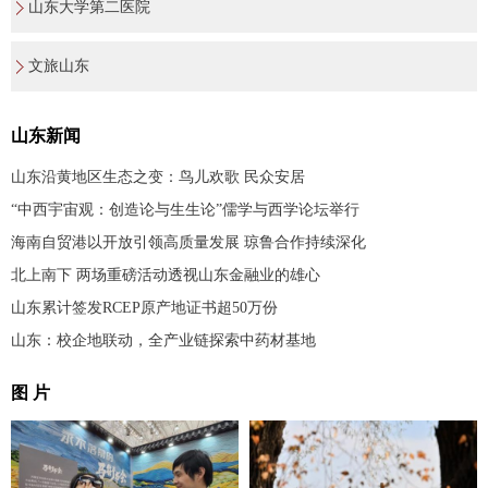
山东大学第二医院
文旅山东
山东新闻
山东沿黄地区生态之变：鸟儿欢歌 民众安居
“中西宇宙观：创造论与生生论”儒学与西学论坛举行
海南自贸港以开放引领高质量发展 琼鲁合作持续深化
北上南下 两场重磅活动透视山东金融业的雄心
山东累计签发RCEP原产地证书超50万份
山东：校企地联动，全产业链探索中药材基地
图 片