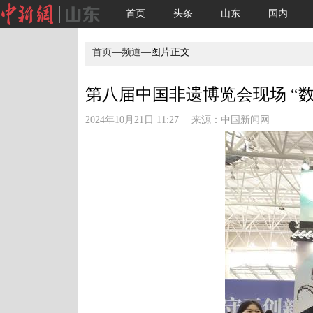
首页
头条
山东
国内
首页
—
频道
—图片正文
第八届中国非遗博览会现场 “
2024年10月21日 11:27 来源：
中国新闻网