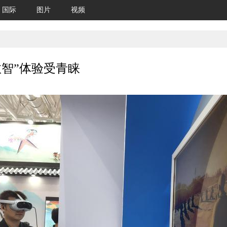
国际
图片
视频
数智”体验受青睐