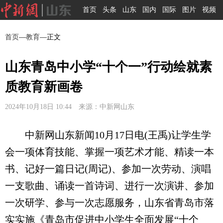
首页
头条
山东
国内
国际
图片
视频
首页
—
教育
—正文
山东青岛中小学“十个一”行动绘就素
质教育新画卷
2024年10月18日 10:44 来源：中新网山东
中新网山东新闻10月17日电(王禹)让学生学
会一项体育技能、掌握一项艺术才能、精读一本
书、记好一篇日记(周记)、参加一次劳动、演唱
一支歌曲、诵读一首诗词、进行一次演讲、参加
一次研学、参与一次志愿服务，山东省青岛市落
实实施《青岛市促进中小学生全面发展“十个