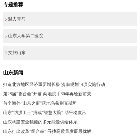
专题推荐
魅力青岛
山东大学第二医院
文旅山东
山东新闻
打造北方地区经济重要增长极 济南规划14项实施行动
第28届“鲁台会”开幕 两地携手30年再绘新前景
首个海外“山东之窗”落地乌兹别克斯坦
山东“防洪卫士”搭载“智慧大脑” 助平稳度汛
山东构建安全稳健的多元能源供给体系
山东打出改革“组合拳” 寻找高质量发展最优解