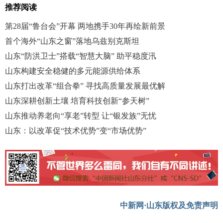
推荐阅读
第28届“鲁台会”开幕 两地携手30年再绘新前景
首个海外“山东之窗”落地乌兹别克斯坦
山东“防洪卫士”搭载“智慧大脑” 助平稳度汛
山东构建安全稳健的多元能源供给体系
山东打出改革“组合拳” 寻找高质量发展最优解
山东深耕创新土壤 培育科技创新“参天树”
山东推动养老向“享老”转型 让“银发族”无忧
山东：以改革促“技术优势”变“市场优势”
中新网·山东版权及免责声明