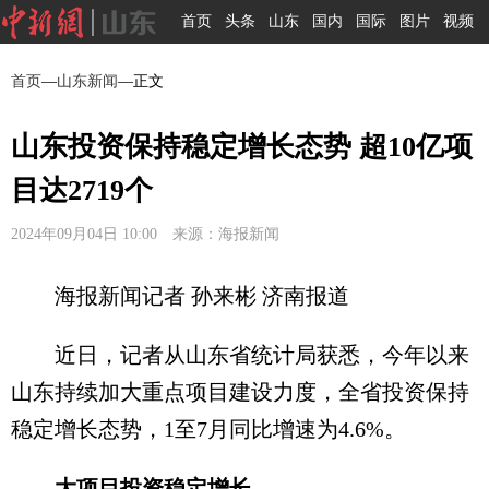
首页
头条
山东
国内
国际
图片
视频
首页
—
山东新闻
—正文
山东投资保持稳定增长态势 超10亿项
目达2719个
2024年09月04日 10:00 来源：海报新闻
海报新闻记者 孙来彬 济南报道
近日，记者从山东省统计局获悉，今年以来
山东持续加大重点项目建设力度，全省投资保持
稳定增长态势，1至7月同比增速为4.6%。
大项目投资稳定增长