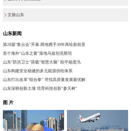
文旅山东
山东新闻
第28届“鲁台会”开幕 两地携手30年再绘新前景
首个海外“山东之窗”落地乌兹别克斯坦
山东“防洪卫士”搭载“智慧大脑” 助平稳度汛
山东构建安全稳健的多元能源供给体系
山东打出改革“组合拳” 寻找高质量发展最优解
山东深耕创新土壤 培育科技创新“参天树”
图 片