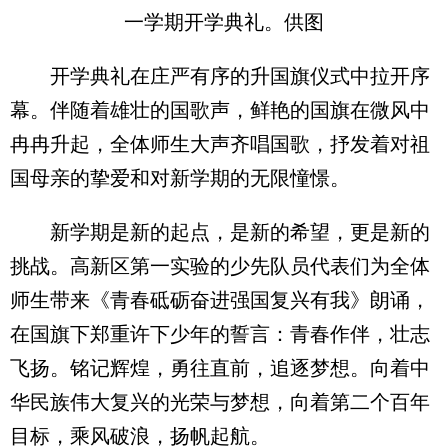
一学期开学典礼。供图
开学典礼在庄严有序的升国旗仪式中拉开序
幕。伴随着雄壮的国歌声，鲜艳的国旗在微风中
冉冉升起，全体师生大声齐唱国歌，抒发着对祖
国母亲的挚爱和对新学期的无限憧憬。
新学期是新的起点，是新的希望，更是新的
挑战。高新区第一实验的少先队员代表们为全体
师生带来《青春砥砺奋进强国复兴有我》朗诵，
在国旗下郑重许下少年的誓言：青春作伴，壮志
飞扬。铭记辉煌，勇往直前，追逐梦想。向着中
华民族伟大复兴的光荣与梦想，向着第二个百年
目标，乘风破浪，扬帆起航。