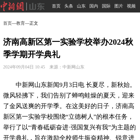
首页
头条
山东
国内
国际
图片
视频
首页
—
教育
—正文
济南高新区第一实验学校举办2024秋
季学期开学典礼
2024年09月04日 10:45 来源：中新网山东
中新网山东新闻9月3日电 长夏尽，新秋始。
微风轻拂下，我们告别了蝉鸣蛙燥的夏天，迎来
了金风送爽的开学季。在这美好的日子，济南高
新区第一实验学校围绕“立德树人”的根本任务，
举行了以“青春砥砺奋进·强国复兴有我”为主题的
开学典礼，旨在激励全校师生振奋精神、锐意进