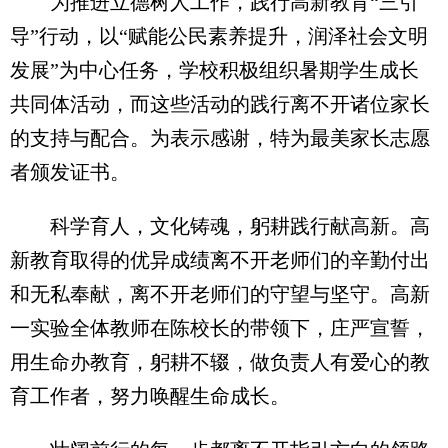
为推进立德树人工作，践行高新教育“三引
导”行动，以“赋能公民素养提升，润泽社会文明
发展”为中心任务，学校积极组织暑期学生成长
共同体活动，而这些活动的践行离不开诸位家长
的支持与配合。为表示感谢，特为最美家长志愿
者颁发证书。
科学育人，文化铸魂，躬耕践行献高新。高
新教育取得的优异成绩离不开老师们的辛勤付出
和无私奉献，离不开老师们的守望与坚守。高新
一实验全体教师在陈校长的带领下，庄严宣誓，
用生命办教育，躬耕不辍，做负责人有爱心的教
育工作者，努力唤醒生命成长。