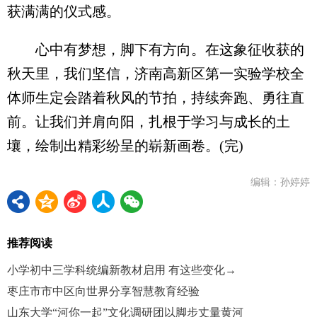
获满满的仪式感。
心中有梦想，脚下有方向。在这象征收获的
秋天里，我们坚信，济南高新区第一实验学校全
体师生定会踏着秋风的节拍，持续奔跑、勇往直
前。让我们并肩向阳，扎根于学习与成长的土
壤，绘制出精彩纷呈的崭新画卷。(完)
编辑：孙婷婷
推荐阅读
小学初中三学科统编新教材启用 有这些变化→
枣庄市市中区向世界分享智慧教育经验
山东大学“河你一起”文化调研团以脚步丈量黄河