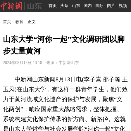
首页
头条
山东
国内
国际
图片
视频
首页
—
教育
—正文
山东大学“河你一起”文化调研团以脚
步丈量黄河
2024年08月15日 10:18 来源：中新网山东
中新网山东新闻8月13日电(李子嵩 邵子瀚 王
玉凤)在山东大学，有这样一群青年学生，他们致
力于黄河流域文化遗产的保护与发展，聚焦“文
化两创”，响应国家重大战略需求，整体把握、
系统构建文化保护传承的新方向、新路径。这就
是山东大学哲学与社会发展学院“河你一起”文化