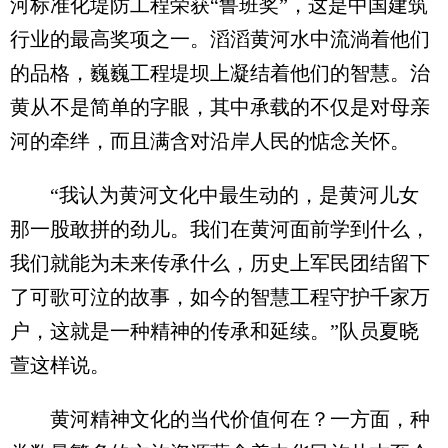
河标准化堤防工程荣获“鲁班奖”，这是中国建筑
行业的最高奖项之一。滔滔黄河水中流淌着他们
的品格，巍巍工程堤坝上凝结着他们的智慧。治
黄从不是简单的字眼，其中承载的不仅是对母亲
河的牵绊，而且满含对沿岸人民的惦念关怀。
“我认为黄河文化中最生动的，是黄河儿女
那一股敢拼的劲儿。我们在黄河面前学到什么，
我们就能为未来传承什么，历史上军民团结留下
了可歌可泣的故事，如今的智慧工程守护千家万
户，这就是一种精神的传承和延续。”队员夏晓
萱这样说。
黄河精神文化的当代价值何在？一方面，种