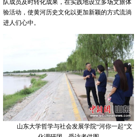
队成员及时转化成果，在实践地设立多场文旅体
验活动，使黄河历史文化以更加新颖的方式流淌
进人们心中。
山东大学哲学与社会发展学院“河你一起”文
化调研团。受访者供图