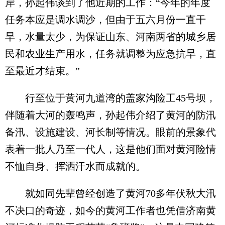
岸，孙起伟谈到了他近期的工作：“今年的年度
任务本应是调水调沙，但由于五六月份一直干
旱，水量太少，为保证山东、河南两省的城乡居
民和农业生产用水，任务就调整为应急抗旱，直
至最近才结束。”
行至位于黄河九道湾的盖家沟险工45号坝，
伴随着大河的轰鸣声，孙起伟介绍了黄河的防汛
备汛、设施建设、河长制等情况。眼前的景象代
表着一批人乃至一代人，这是他们面对黄河险情
不恤自身、挥洒汗水而成就的。
就如同先辈曾经创造了黄河70多年伏秋大汛
不决口的奇迹，如今的黄河工作者也凭借济南黄