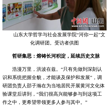
山东大学哲学与社会发展学院“河你一起”文
化调研团。受访者供图
哲研集思：熔铸长河积淀，延续历史文脉
浩漫万里，洪波在兹。“只有先做到深刻认
识和系统把握全貌，才能谈及保护和发展”，调
研团负责人邵子瀚在为当地居民开展黄河文化体
验课堂后讲到，“我们很高兴能够参与到这项工
作之中，更希望带领更多人参与其中。”