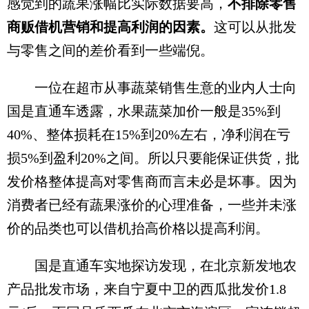
感觉到的蔬果涨幅比实际数据要高，
不排除零售
商贩借机营销和提高利润的因素。
这可以从批发
与零售之间的差价看到一些端倪。
一位在超市从事蔬菜销售生意的业内人士向
国是直通车透露，水果蔬菜加价一般是35%到
40%、整体损耗在15%到20%左右，净利润在亏
损5%到盈利20%之间。所以只要能保证供货，批
发价格整体提高对零售商而言未必是坏事。因为
消费者已经有蔬果涨价的心理准备，一些并未涨
价的品类也可以借机抬高价格以提高利润。
国是直通车实地探访发现，在北京新发地农
产品批发市场，来自宁夏中卫的西瓜批发价1.8