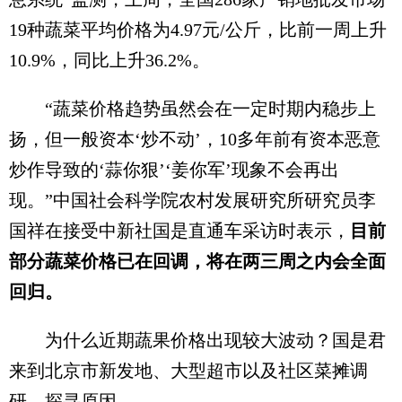
19种蔬菜平均价格为4.97元/公斤，比前一周上升
10.9%，同比上升36.2%。
“蔬菜价格趋势虽然会在一定时期内稳步上
扬，但一般资本‘炒不动’，10多年前有资本恶意
炒作导致的‘蒜你狠’‘姜你军’现象不会再出
现。”中国社会科学院农村发展研究所研究员李
国祥在接受中新社国是直通车采访时表示，
目前
部分蔬菜价格已在回调，将在两三周之内会全面
回归。
为什么近期蔬果价格出现较大波动？国是君
来到北京市新发地、大型超市以及社区菜摊调
研，探寻原因。