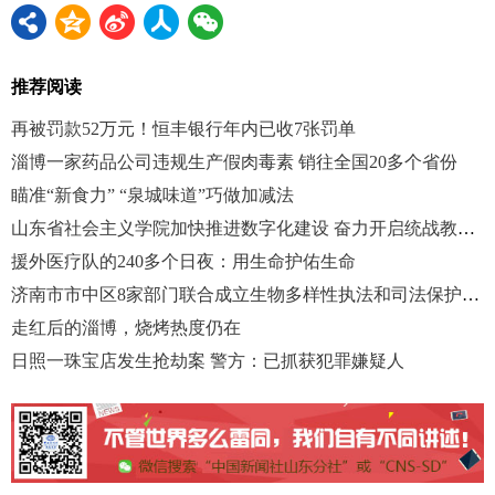
推荐阅读
再被罚款52万元！恒丰银行年内已收7张罚单
淄博一家药品公司违规生产假肉毒素 销往全国20多个省份
瞄准“新食力” “泉城味道”巧做加减法
山东省社会主义学院加快推进数字化建设 奋力开启统战教培新篇章
援外医疗队的240多个日夜：用生命护佑生命
济南市市中区8家部门联合成立生物多样性执法和司法保护联盟
走红后的淄博，烧烤热度仍在
日照一珠宝店发生抢劫案 警方：已抓获犯罪嫌疑人