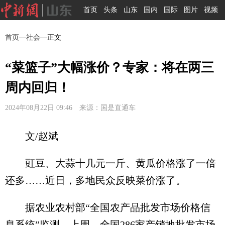
首页
头条
山东
国内
国际
图片
视频
首页
—
社会
—正文
“菜篮子”大幅涨价？专家：将在两三
周内回归！
2024年08月22日 09:46 来源：国是直通车
文/赵斌
豇豆、大蒜十几元一斤、黄瓜价格涨了一倍
还多……近日，多地民众反映菜价涨了。
据农业农村部“全国农产品批发市场价格信
息系统”监测，上周，全国286家产销地批发市场