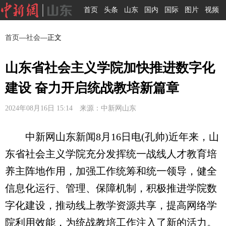
首页
头条
山东
国内
国际
图片
视频
首页
—
社会
—正文
山东省社会主义学院加快推进数字化
建设 奋力开启统战教培新篇章
2024年08月16日 15:14 来源：中新网山东
中新网山东新闻8月16日电(孔帅)近年来，山
东省社会主义学院充分发挥统一战线人才教育培
养主阵地作用，加强工作统筹和统一领导，健全
信息化运行、管理、保障机制，积极推进学院数
字化建设，推动线上教学资源共享，提高网络学
院利用效能，为统战教培工作注入了新的活力。