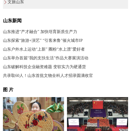
文旅山东
山东新闻
山东推进“产才融合” 加快培育新质生产力
山东探索“旅游+演艺” “引客来鲁”催火城市IP
山东户外水上运动“上新” 圈粉“水上漂”爱好者
山东举办首届“我的支扶生活”作品大赛展演活动
山东破解科技企业融资难题 变软实力为硬通货
共录取60人！山东首批文物全科人才招录圆满收官
图 片