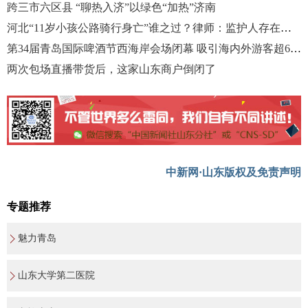
跨三市六区县 “聊热入济”以绿色“加热”济南
河北“11岁小孩公路骑行身亡”谁之过？律师：监护人存在严重失职
第34届青岛国际啤酒节西海岸会场闭幕 吸引海内外游客超636万人次
两次包场直播带货后，这家山东商户倒闭了
中新网·山东版权及免责声明
专题推荐
魅力青岛
山东大学第二医院