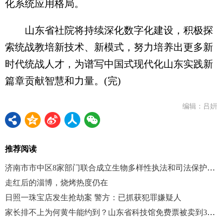
化系统应用格局。
山东省社院将持续深化数字化建设，积极探
索统战教培新技术、新模式，努力培养出更多新
时代统战人才，为谱写中国式现代化山东实践新
篇章贡献智慧和力量。(完)
编辑：吕姸
推荐阅读
济南市市中区8家部门联合成立生物多样性执法和司法保护联盟
走红后的淄博，烧烤热度仍在
日照一珠宝店发生抢劫案 警方：已抓获犯罪嫌疑人
家长排不上为何黄牛能约到？山东省科技馆免费票被卖到30元/人