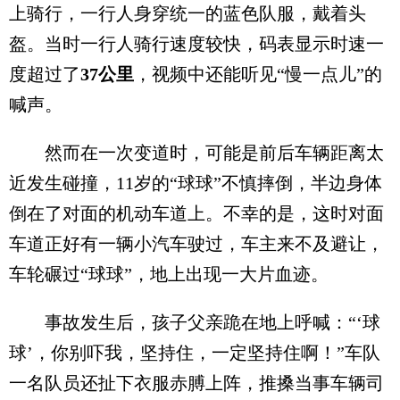
上骑行，一行人身穿统一的蓝色队服，戴着头
盔。当时一行人骑行速度较快，码表显示时速一
度超过了
37公里
，视频中还能听见“慢一点儿”的
喊声。
然而在一次变道时，可能是前后车辆距离太
近发生碰撞，11岁的“球球”不慎摔倒，半边身体
倒在了对面的机动车道上。不幸的是，这时对面
车道正好有一辆小汽车驶过，车主来不及避让，
车轮碾过“球球”，地上出现一大片血迹。
事故发生后，孩子父亲跪在地上呼喊：“‘球
球’，你别吓我，坚持住，一定坚持住啊！”车队
一名队员还扯下衣服赤膊上阵，推搡当事车辆司