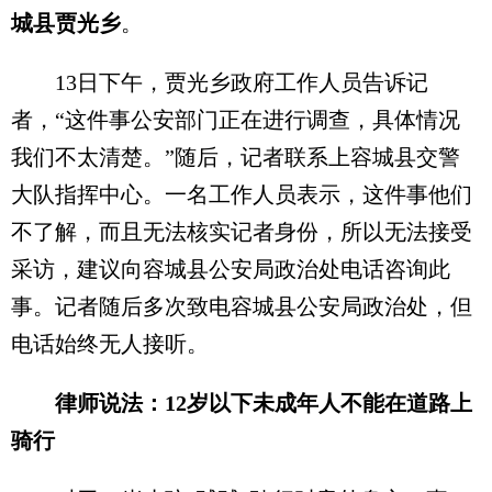
城县贾光乡
。
13日下午，贾光乡政府工作人员告诉记
者，“这件事公安部门正在进行调查，具体情况
我们不太清楚。”随后，记者联系上容城县交警
大队指挥中心。一名工作人员表示，这件事他们
不了解，而且无法核实记者身份，所以无法接受
采访，建议向容城县公安局政治处电话咨询此
事。记者随后多次致电容城县公安局政治处，但
电话始终无人接听。
律师说法：12岁以下未成年人不能在道路上
骑行