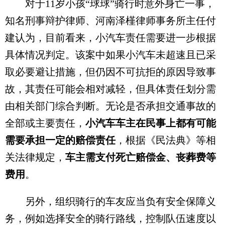
对于11岁小孩“球球”骑行时意外身亡一事，
知名刑事辩护律师、河南泽槿律师事务所主任付
建认为，目前看来，小汽车责任需要进一步根据
具体情况判定。该案中如果小汽车未超速且已采
取必要避让措施，但仍因不可抗拒的原因导致事
故，其责任可能会相对减轻，但具体责任划分需
由相关部门综合判断。无论是否承担交通事故的
全部或主要责任，
小汽车车主在民事上都有可能
需要承担一定的赔偿责任
，根据《民法典》等相
关法律规定，
车主需支付死亡赔偿金、丧葬费等
费用
。
另外，组织骑行的车友应当负有安全保障义
务，例如选择安全的骑行路线，控制队伍速度以