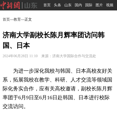
首页
头条
山东
国内
国际
图片
视频
首页
—
教育
—正文
济南大学副校长陈月辉率团访问韩
国、日本
2024年06月28日 11:10 来源：济南大学国际合作与交流处
为进一步深化我校与韩国、日本高校友好关
系，拓展我校在教学、科研、人才交流等领域国
际化务实合作，应有关高校邀请，副校长陈月辉
率团于6月9日至6月16日赴韩国、日本进行校际
交流访问。