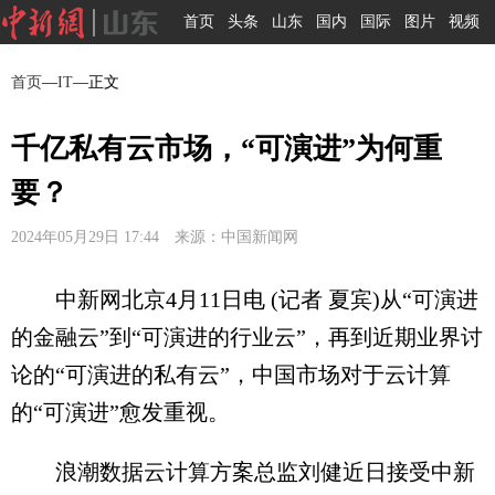
首页
头条
山东
国内
国际
图片
视频
首页
—
IT
—正文
千亿私有云市场，“可演进”为何重
要？
2024年05月29日 17:44 来源：中国新闻网
中新网北京4月11日电 (记者 夏宾)从“可演进
的金融云”到“可演进的行业云”，再到近期业界讨
论的“可演进的私有云”，中国市场对于云计算
的“可演进”愈发重视。
浪潮数据云计算方案总监刘健近日接受中新