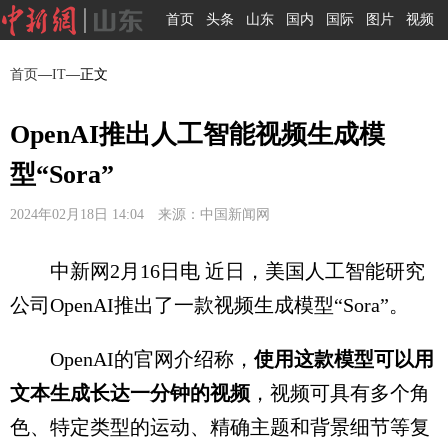
首页
头条
山东
国内
国际
图片
视频
首页
—
IT
—正文
OpenAI推出人工智能视频生成模
型“Sora”
2024年02月18日 14:04 来源：中国新闻网
中新网2月16日电 近日，美国人工智能研究
公司OpenAI推出了一款视频生成模型“Sora”。
OpenAI的官网介绍称，
使用这款模型可以用
文本生成长达一分钟的视频
，视频可具有多个角
色、特定类型的运动、精确主题和背景细节等复